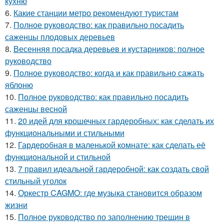
кухню
6.
Какие станции метро рекомендуют туристам
7.
Полное руководство: как правильно посадить
саженцы плодовых деревьев
8.
Весенняя посадка деревьев и кустарников: полное
руководство
9.
Полное руководство: когда и как правильно сажать
яблоню
10.
Полное руководство: как правильно посадить
саженцы весной
11.
20 идей для крошечных гардеробных: как сделать их
функциональными и стильными
12.
Гардеробная в маленькой комнате: как сделать её
функциональной и стильной
13.
7 правил идеальной гардеробной: как создать свой
стильный уголок
14.
Оркестр CAGMO: где музыка становится образом
жизни
15.
Полное руководство по заполнению трещин в