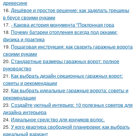
древесине
16.
Дешёвое и простое решение: как заделать трещины
в брусе своими руками
17.
- Какова история монумента "Поклонная гора
18.
Почему батареи отопления всегда под окнами:
физика и практика
19.
Пошаговая инструкция: как сварить гаражные ворота
своими руками
20.
Стандартные размеры гаражных ворот: полное
руководство
21.
Как выбрать дизайн секционных гаражных ворот:
советы и рекомендации
22.
Как выбрать идеальные гаражные ворота: советы и
рекомендации
23.
Создайте уютный интерьер: 10 полезных советов для
дизайна интерьера
24.
Идеальное средство для кончиков волос.
25.
У кого квартира свободной планировки: как выбрать
идеальный вариант