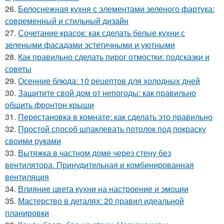
26.
Белоснежная кухня с элементами зеленого фартука:
современный и стильный дизайн
27.
Сочетание красок: как сделать белые кухни с
зелеными фасадами эстетичными и уютными
28.
Как правильно сделать пирог отмостки: подсказки и
советы
29.
Осенние блюда: 10 рецептов для холодных дней
30.
Защитите свой дом от непогоды: как правильно
обшить фронтон крыши
31.
Перестановка в комнате: как сделать это правильно
32.
Простой способ шпаклевать потолок под покраску
своими руками
33.
Вытяжка в частном доме через стену без
вентилятора. Принудительная и комбинированная
вентиляция
34.
Влияние цвета кухни на настроение и эмоции
35.
Мастерство в деталях: 20 правил идеальной
планировки