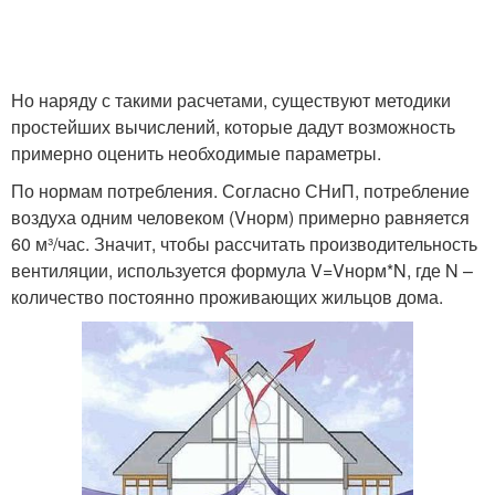
Но наряду с такими расчетами, существуют методики
простейших вычислений, которые дадут возможность
примерно оценить необходимые параметры.
По нормам потребления. Согласно СНиП, потребление
воздуха одним человеком (Vнорм) примерно равняется
60 м³/час. Значит, чтобы рассчитать производительность
вентиляции, используется формула V=Vнорм*N, где N –
количество постоянно проживающих жильцов дома.