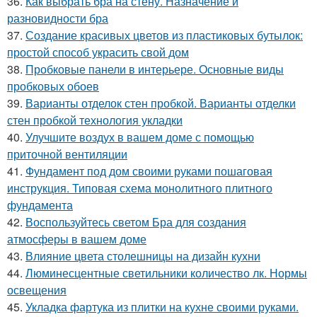
36.
Как выбрать бра на стену. Назначение и
разновидности бра
37.
Создание красивых цветов из пластиковых бутылок:
простой способ украсить свой дом
38.
Пробковые панели в интерьере. Основные виды
пробковых обоев
39.
Варианты отделок стен пробкой. Варианты отделки
стен пробкой технология укладки
40.
Улучшите воздух в вашем доме с помощью
приточной вентиляции
41.
Фундамент под дом своими руками пошаговая
инструкция. Типовая схема монолитного плитного
фундамента
42.
Воспользуйтесь светом Бра для создания
атмосферы в вашем доме
43.
Влияние цвета столешницы на дизайн кухни
44.
Люминесцентные светильники количество лк. Нормы
освещения
45.
Укладка фартука из плитки на кухне своими руками.