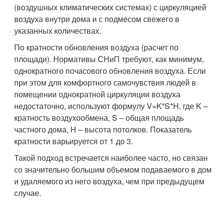
(воздушных климатических системах) с циркуляцией
воздуха внутри дома и с подмесом свежего в
указанных количествах.
По кратности обновления воздуха (расчет по
площади). Нормативы СНиП требуют, как минимум,
однократного почасового обновления воздуха. Если
при этом для комфортного самочувствия людей в
помещении однократной циркуляции воздуха
недостаточно, используют формулу V=K*S*H, где K –
кратность воздухообмена, S – общая площадь
частного дома, H – высота потолков. Показатель
кратности варьируется от 1 до 3.
Такой подход встречается наиболее часто, но связан
со значительно большим объемом подаваемого в дом
и удаляемого из него воздуха, чем при предыдущем
случае.