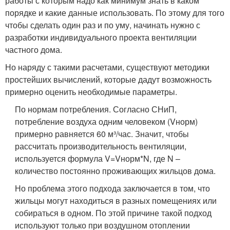
работы с которым надо как минимум знать в каком
порядке и какие данные использовать. По этому для того
чтобы сделать один раз и по уму, начинать нужно с
разработки индивидуального проекта вентиляции
частного дома.
Но наряду с такими расчетами, существуют методики
простейших вычислений, которые дадут возможность
примерно оценить необходимые параметры.
По нормам потребления. Согласно СНиП,
потребление воздуха одним человеком (Vнорм)
примерно равняется 60 м³/час. Значит, чтобы
рассчитать производительность вентиляции,
используется формула V=Vнорм*N, где N –
количество постоянно проживающих жильцов дома.
Но проблема этого подхода заключается в том, что
жильцы могут находиться в разных помещениях или
собираться в одном. По этой причине такой подход
используют только при воздушном отоплении