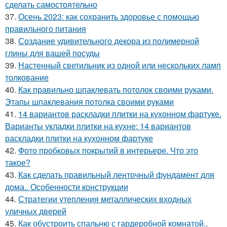
сделать самостоятельно
37.
Осень 2023: как сохранить здоровье с помощью
правильного питания
38.
Создание удивительного декора из полимерной
глины для вашей посуды
39.
Настенный светильник из одной или нескольких ламп
толкование
40.
Как правильно шпаклевать потолок своими руками.
Этапы шпаклевания потолка своими руками
41.
14 вариантов раскладки плитки на кухонном фартуке.
Варианты укладки плитки на кухне: 14 вариантов
раскладки плитки на кухонном фартуке
42.
Фото пробковых покрытий в интерьере. Что это
такое?
43.
Как сделать правильный ленточный фундамент для
дома.. Особенности конструкции
44.
Стратегии утепления металлических входных
уличных дверей
45.
Как обустроить спальню с гардеробной комнатой..