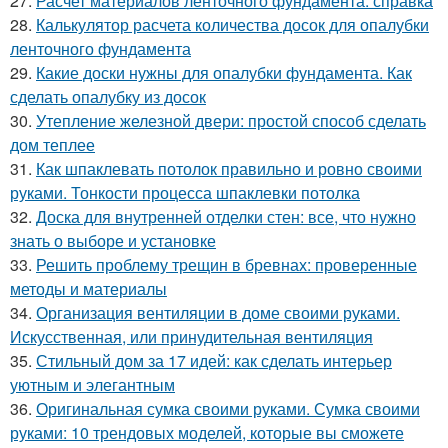
27.
Расчет материалов ленточного фундамента. справка
28.
Калькулятор расчета количества досок для опалубки
ленточного фундамента
29.
Какие доски нужны для опалубки фундамента. Как
сделать опалубку из досок
30.
Утепление железной двери: простой способ сделать
дом теплее
31.
Как шпаклевать потолок правильно и ровно своими
руками. Тонкости процесса шпаклевки потолка
32.
Доска для внутренней отделки стен: все, что нужно
знать о выборе и установке
33.
Решить проблему трещин в бревнах: проверенные
методы и материалы
34.
Организация вентиляции в доме своими руками.
Искусственная, или принудительная вентиляция
35.
Стильный дом за 17 идей: как сделать интерьер
уютным и элегантным
36.
Оригинальная сумка своими руками. Сумка своими
руками: 10 трендовых моделей, которые вы сможете