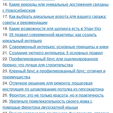
16.
Какие рекорды или уникальные достижения связаны
с Новосибирском
17.
Как выбрать идеальные ворота для вашего гаража:
советы и рекомендации
18.
Какие возможности для шопинга есть в Улан-Удэ
19.
35 правил современной квартиры: как создать
идеальный интерьер
20.
Современный интерьер: основные принципы и идеи
21.
Создание уютного интерьера: 5 основных правил
22.
Профилированный брус или оцилиндрованное
бревно: что лучше для строительства
23.
Клееный брус и профилированный брус: отличия и
преимущества
24.
Отличное решение для ремонта: пошаговая
инструкция по шпаклеванию потолка из гипсокартона
25.
Фронтон: это не только красота, но и практичность
26.
Увеличьте привлекательность своего дома с
помощью фронтона двухскатной крыши