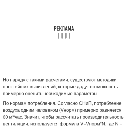
Но наряду с такими расчетами, существуют методики
простейших вычислений, которые дадут возможность
примерно оценить необходимые параметры.
По нормам потребления. Согласно СНиП, потребление
воздуха одним человеком (Vнорм) примерно равняется
60 м³/час. Значит, чтобы рассчитать производительность
вентиляции, используется формула V=Vнорм*N, где N –