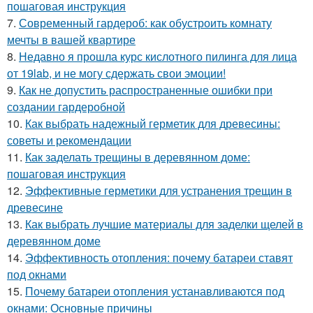
пошаговая инструкция
7.
Современный гардероб: как обустроить комнату
мечты в вашей квартире
8.
Недавно я прошла курс кислотного пилинга для лица
от 19lab, и не могу сдержать свои эмоции!
9.
Как не допустить распространенные ошибки при
создании гардеробной
10.
Как выбрать надежный герметик для древесины:
советы и рекомендации
11.
Как заделать трещины в деревянном доме:
пошаговая инструкция
12.
Эффективные герметики для устранения трещин в
древесине
13.
Как выбрать лучшие материалы для заделки щелей в
деревянном доме
14.
Эффективность отопления: почему батареи ставят
под окнами
15.
Почему батареи отопления устанавливаются под
окнами: Основные причины