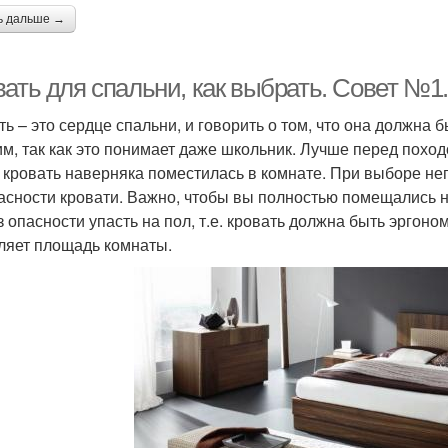
ь дальше →
вать для спальни, как выбрать. Совет №1
ть – это сердце спальни, и говорить о том, что она должна 
м, так как это понимает даже школьник. Лучше перед похо
 кровать наверняка поместилась в комнате. При выборе неп
асности кровати. Важно, чтобы вы полностью помещались н
з опасности упасть на пол, т.е. кровать должна быть эргоно
ляет площадь комнаты.