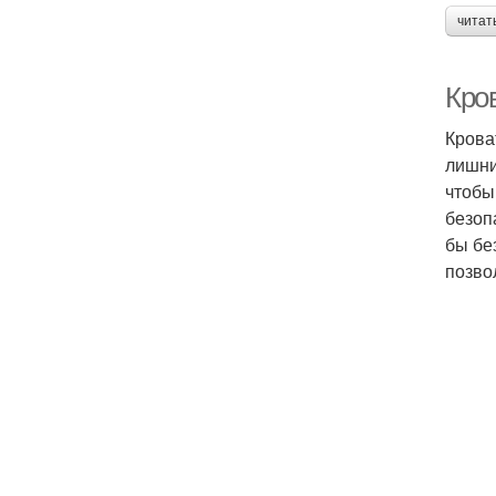
читат
Кро
Крова
лишни
чтобы
безоп
бы бе
позво