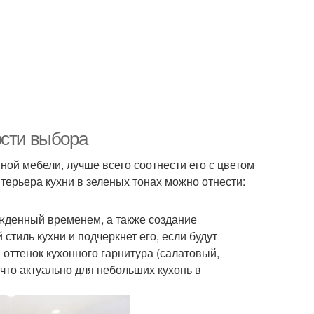
ости выбора
ной мебели, лучше всего соотнести его с цветом
терьера кухни в зеленых тонах можно отнести:
жденный временем, а также создание
тиль кухни и подчеркнет его, если будут
оттенок кухонного гарнитура (салатовый,
то актуально для небольших кухонь в