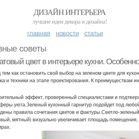
ДИЗАЙН ИНТЕРЬЕРА
лучшие идеи декора и дизайна!
главная
новости
статьи
вные советы
атовый цвет в интерьере кухни. Особенн
 тем как остановить свой выбор на зеленом цвете для кухон
ка и техники на этапе проектирования. К преимуществам ин
оительный эффект, проверенный специалистами и подтвер
феры уюта.Зеленый кухонный гарнитур подойдет под любой с
дены правила сочетания цветов и фактуры.Светло-зеленый 
вый, мятный) визуально увеличивает площадь помещения, ч
ирах.