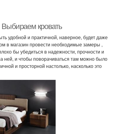
. Выбираем кровать
быть удобной и практичной, наверное, будет даже
дом в магазин провести необходимые замеры ,
лохо бы убедиться в надежности, прочности и
а ней, и чтобы поворачиваться там можно было
мичной и просторной настолько, насколько это