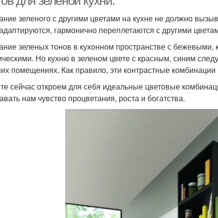
ов для зеленой кухни.
ание зеленого с другими цветами на кухне не должно вызыва
 адаптируются, гармонично переплетаются с другими цвета
ание зеленых тонов в кухонном пространстве с бежевыми,
ическими. Но кухню в зеленом цвете с красным, синим следу
их помещениях. Как правило, эти контрастные комбинации
те сейчас откроем для себя идеальные цветовые комбинаци
авать нам чувство процветания, роста и богатства.