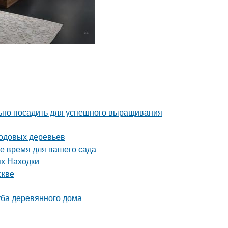
льно посадить для успешного выращивания
лодовых деревьев
ое время для вашего сада
ях Находки
скве
уба деревянного дома