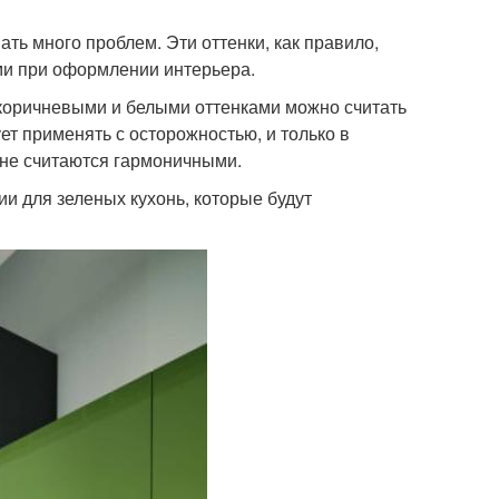
ть много проблем. Эти оттенки, как правило,
ми при оформлении интерьера.
 коричневыми и белыми оттенками можно считать
ет применять с осторожностью, и только в
 не считаются гармоничными.
и для зеленых кухонь, которые будут