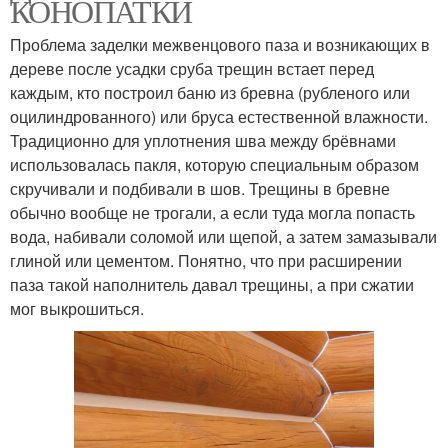
КОНОПАТКИ
Проблема заделки межвенцового паза и возникающих в
дереве после усадки сруба трещин встает перед
каждым, кто построил баню из бревна (рубленого или
оцилиндрованного) или бруса естественной влажности.
Традиционно для уплотнения шва между брёвнами
использовалась пакля, которую специальным образом
скручивали и подбивали в шов. Трещины в бревне
обычно вообще не трогали, а если туда могла попасть
вода, набивали соломой или щепой, а затем замазывали
глиной или цементом. Понятно, что при расширении
паза такой наполнитель давал трещины, а при сжатии
мог выкрошиться.