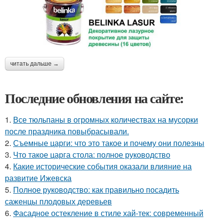
читать дальше →
Последние обновления на сайте:
1.
Все тюльпаны в огромных количествах на мусорки
после праздника повыбрасывали.
2.
Съемные царги: что это такое и почему они полезны
3.
Что такое царга стола: полное руководство
4.
Какие исторические события оказали влияние на
развитие Ижевска
5.
Полное руководство: как правильно посадить
саженцы плодовых деревьев
6.
Фасадное остекление в стиле хай-тек: современный