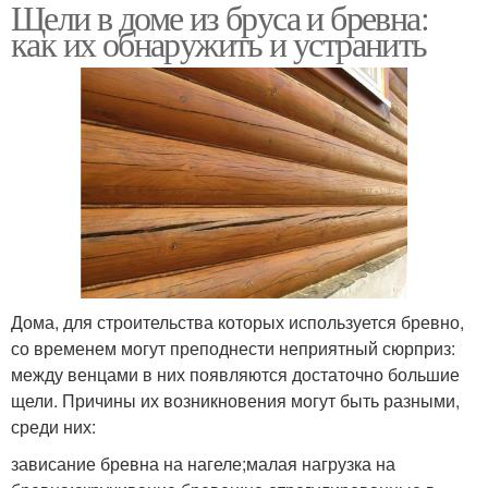
Щели в доме из бруса и бревна:
как их обнаружить и устранить
Дома, для строительства которых используется бревно,
со временем могут преподнести неприятный сюрприз:
между венцами в них появляются достаточно большие
щели. Причины их возникновения могут быть разными,
среди них:
зависание бревна на нагеле;малая нагрузка на