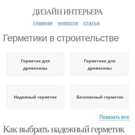
ДИЗАЙН ИНТЕРЬЕРА
главная
новости
статьи
Герметики в строительстве
Герметик для
Герметики для
древесины
древесины
Надежный герметик
Безопасный герметик
Показать все
Как выбрать надежный герметик
Герметик для
Силиконовые
конкретного типа
герметики