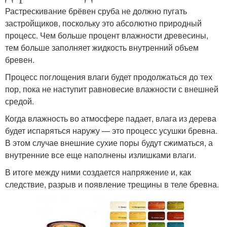
Растрескивание брёвен сруба не должно пугать
застройщиков, поскольку это абсолютно природный
процесс. Чем больше процент влажности древесины,
тем больше заполняет жидкость внутренний объем
бревен.
Процесс поглощения влаги будет продолжаться до тех
пор, пока не наступит равновесие влажности с внешней
средой.
Когда влажность во атмосфере падает, влага из дерева
будет испаряться наружу — это процесс усушки бревна.
В этом случае внешние сухие поры будут сжиматься, а
внутренние все еще наполнены излишками влаги.
В итоге между ними создается напряжение и, как
следствие, разрыв и появление трещины в теле бревна.