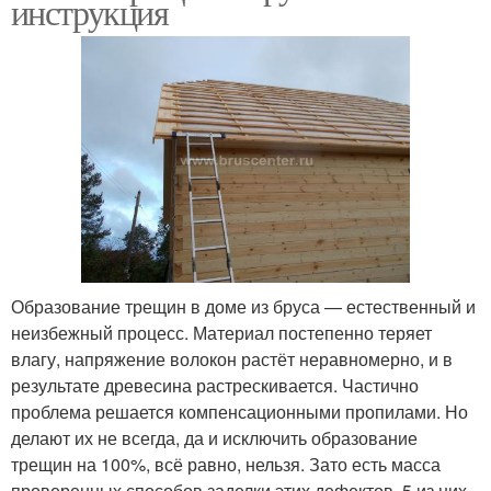
инструкция
Образование трещин в доме из бруса — естественный и
неизбежный процесс. Материал постепенно теряет
влагу, напряжение волокон растёт неравномерно, и в
результате древесина растрескивается. Частично
проблема решается компенсационными пропилами. Но
делают их не всегда, да и исключить образование
трещин на 100%, всё равно, нельзя. Зато есть масса
проверенных способов заделки этих дефектов. 5 из них