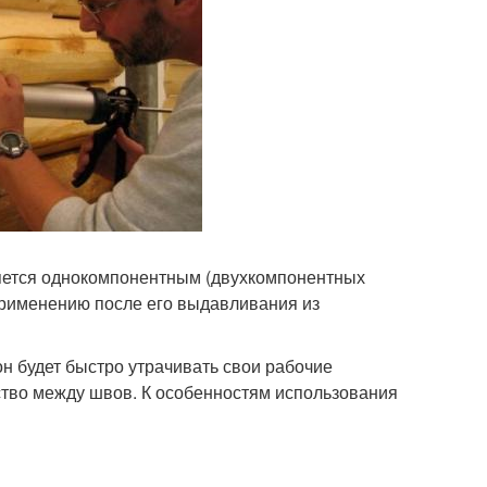
ляется однокомпонентным (двухкомпонентных
к применению после его выдавливания из
 он будет быстро утрачивать свои рабочие
ство между швов. К особенностям использования