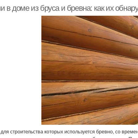
 в доме из бруса и бревна: как их обнар
 для строительства которых используется бревно, со врем