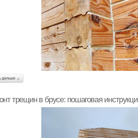
ь дальше →
онт трещин в брусе: пошаговая инструкц