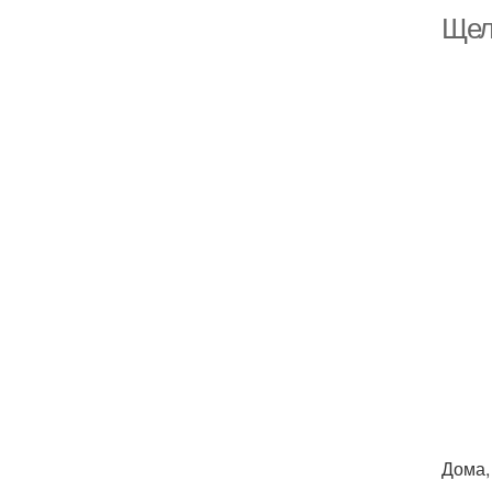
Щели
Дома,