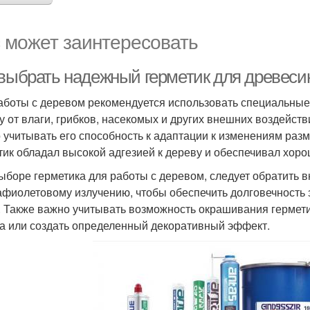
 может заинтересовать
 выбрать надежный герметик для древеси
аботы с деревом рекомендуется использовать специальные
у от влаги, грибков, насекомых и других внешних воздейст
 учитывать его способность к адаптации к изменениям раз
тик обладал высокой адгезией к дереву и обеспечивал хоро
ыборе герметика для работы с деревом, следует обратить в
афиолетовому излучению, чтобы обеспечить долговечность
. Также важно учитывать возможность окрашивания гермети
а или создать определенный декоративный эффект.