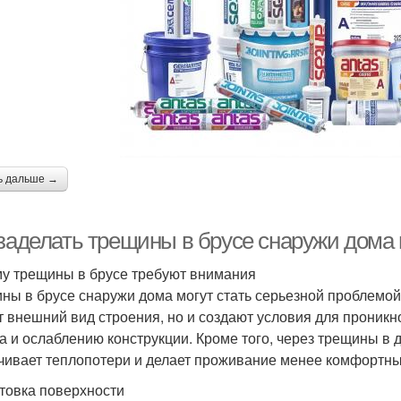
ь дальше →
 заделать трещины в брусе снаружи дома
у трещины в брусе требуют внимания
ны в брусе снаружи дома могут стать серьезной проблемой,
т внешний вид строения, но и создают условия для проникн
а и ослаблению конструкции. Кроме того, через трещины в д
чивает теплопотери и делает проживание менее комфортн
товка поверхности