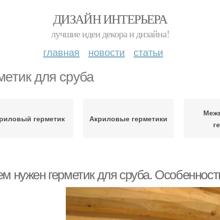
ДИЗАЙН ИНТЕРЬЕРА
лучшие идеи декора и дизайна!
главная
новости
статьи
метик для сруба
Меж
риловый герметик
Акриловые герметики
г
ем нужен герметик для сруба. Особеннос