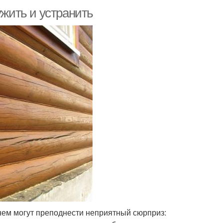
ужить и устранить
енем могут преподнести неприятный сюрприз: