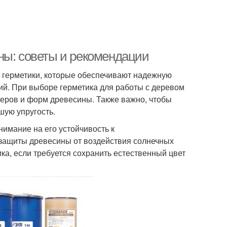
ны: советы и рекомендации
 герметики, которые обеспечивают надежную
вий. При выборе герметика для работы с деревом
меров и форм древесины. Также важно, чтобы
шую упругость.
нимание на его устойчивость к
 защиты древесины от воздействия солнечных
ка, если требуется сохранить естественный цвет