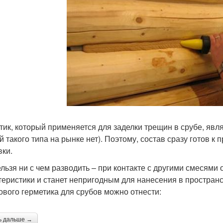
тик, который применяется для заделки трещин в срубе, яв
й такого типа на рынке нет). Поэтому, состав сразу готов 
вки.
ельзя ни с чем разводить – при контакте с другими смесями
теристики и станет непригодным для нанесения в простран
ового герметика для срубов можно отнести:
ь дальше →