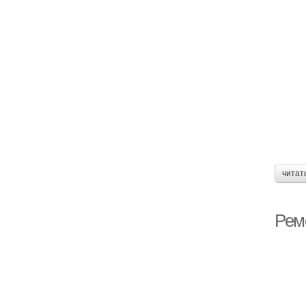
читат
Рем