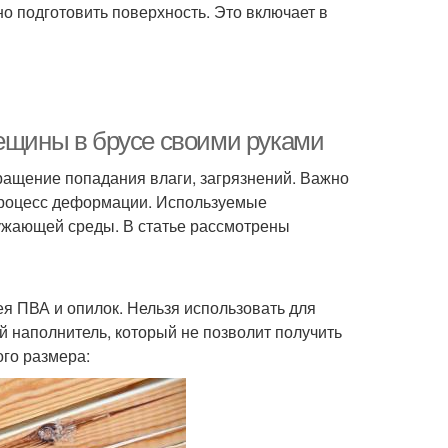
но подготовить поверхность. Это включает в
рещины в брусе своими руками
ращение попадания влаги, загрязнений. Важно
 процесс деформации. Используемые
ужающей среды. В статье рассмотрены
ея ПВА и опилок. Нельзя использовать для
 наполнитель, который не позволит получить
го размера: