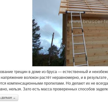
ование трещин в доме из бруса — естественный и неизбеж
, напряжение волокон растёт неравномерно, и в результате
тся компенсационными пропилами. Но делают их не всегда,
авно, нельзя. Зато есть масса проверенных способов заделки
ь дальше →