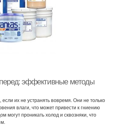
 перед: эффективные методы
 если их не устранять вовремя. Они не только
овения влаги, что может привести к гниению
ом могут проникать холод и сквозняки, что
ым.