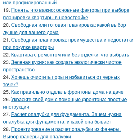
или профилированный
19.
Понять, что важно: основные факторы при выборе
планировки квартиры в новостройке
20.
Свободная или готовая планировка: какой выбор
лучше для вашего дома
21.
Свободная планировка: преимущества и недостатки
при покупке квартиры
22.
Квартира с ремонтом или без отделки: что выбрать
23.
Зеленая кухня: как создать экологически чистое
пространство
24.
Хочешь очистить поры и избавиться от черных
точек?
25.
Как правильно отделать фронтоны дома на даче
26.
Украсьте свой дом с помощью фронтона: простые
инструкции
27.
Расчет опалубки для фундамента. Зачем нужна
опалубка для фундамента, и какой она бывает
28.
Проектирование и расчет опалубки из фанеры.
Выбор фанеры для опалубки