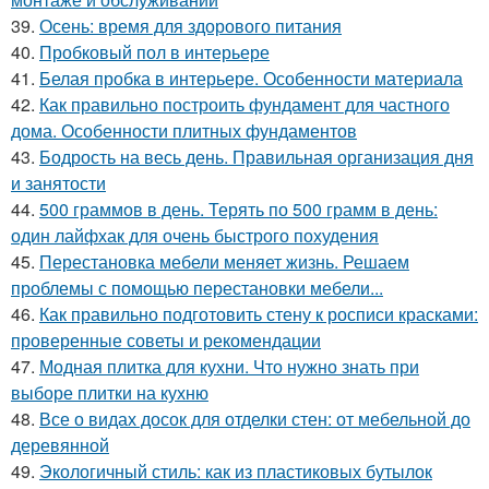
39.
Осень: время для здорового питания
40.
Пробковый пол в интерьере
41.
Белая пробка в интерьере. Особенности материала
42.
Как правильно построить фундамент для частного
дома. Особенности плитных фундаментов
43.
Бодрость на весь день. Правильная организация дня
и занятости
44.
500 граммов в день. Терять по 500 грамм в день:
один лайфхак для очень быстрого похудения
45.
Перестановка мебели меняет жизнь. Решаем
проблемы с помощью перестановки мебели...
46.
Как правильно подготовить стену к росписи красками:
проверенные советы и рекомендации
47.
Модная плитка для кухни. Что нужно знать при
выборе плитки на кухню
48.
Все о видах досок для отделки стен: от мебельной до
деревянной
49.
Экологичный стиль: как из пластиковых бутылок