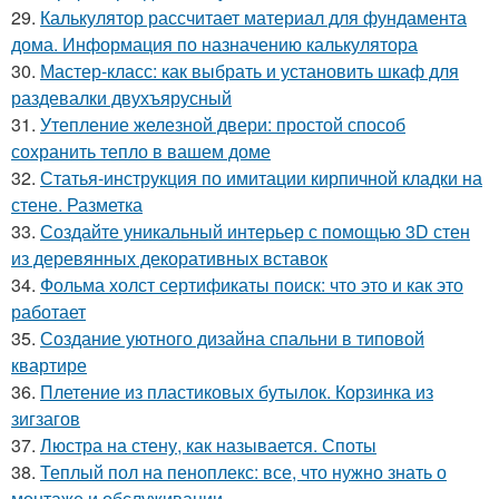
29.
Калькулятор рассчитает материал для фундамента
дома. Информация по назначению калькулятора
30.
Мастер-класс: как выбрать и установить шкаф для
раздевалки двухъярусный
31.
Утепление железной двери: простой способ
сохранить тепло в вашем доме
32.
Статья-инструкция по имитации кирпичной кладки на
стене. Разметка
33.
Создайте уникальный интерьер с помощью 3D стен
из деревянных декоративных вставок
34.
Фольма холст сертификаты поиск: что это и как это
работает
35.
Создание уютного дизайна спальни в типовой
квартире
36.
Плетение из пластиковых бутылок. Корзинка из
зигзагов
37.
Люстра на стену, как называется. Споты
38.
Теплый пол на пеноплекс: все, что нужно знать о
монтаже и обслуживании