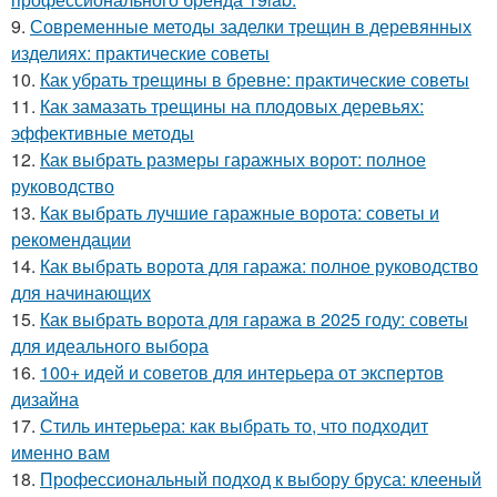
9.
Современные методы заделки трещин в деревянных
изделиях: практические советы
10.
Как убрать трещины в бревне: практические советы
11.
Как замазать трещины на плодовых деревьях:
эффективные методы
12.
Как выбрать размеры гаражных ворот: полное
руководство
13.
Как выбрать лучшие гаражные ворота: советы и
рекомендации
14.
Как выбрать ворота для гаража: полное руководство
для начинающих
15.
Как выбрать ворота для гаража в 2025 году: советы
для идеального выбора
16.
100+ идей и советов для интерьера от экспертов
дизайна
17.
Стиль интерьера: как выбрать то, что подходит
именно вам
18.
Профессиональный подход к выбору бруса: клееный