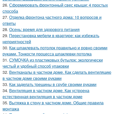
26.
Сформировать фронтонный свес крыши: 4 простых
способа
27.
Отделка фронтона частного дома: 10 вопросов и
ответы
28.
Осень: время для здорового питания
29.
Перестановка мебели в квартире: как избежать
неприятностей
30.
Как шпаклевать потолок правильно и ровно своими
руками. Тонкости процесса шпаклевки потолка
31.
СУМОЧКА из пластиковых бутылок: экологически
чистый и удобный способ упаковки
32.
Вентканалы в частном доме. Как сделать вентиляцию
в частном доме своими руками
33.
Как заделать трещины в срубе своими руками
34.
Вентиляция в частном доме. Как устроена
естественная вентиляция в частном доме
35.
Вытяжка в стену в частном доме. Общие правила
монтажа