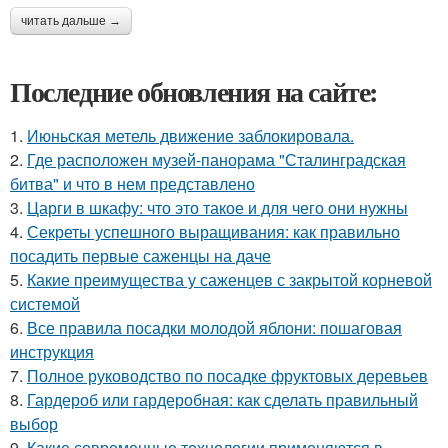
читать дальше →
Последние обновления на сайте:
1.
Июньская метель движение заблокировала.
2.
Где расположен музей-панорама "Сталинградская
битва" и что в нем представлено
3.
Царги в шкафу: что это такое и для чего они нужны
4.
Секреты успешного выращивания: как правильно
посадить первые саженцы на даче
5.
Какие преимущества у саженцев с закрытой корневой
системой
6.
Все правила посадки молодой яблони: пошаговая
инструкция
7.
Полное руководство по посадке фруктовых деревьев
8.
Гардероб или гардеробная: как сделать правильный
выбор
9.
Какие современные технологии применяются в