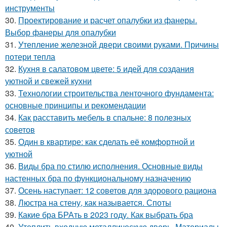
инструменты
30.
Проектирование и расчет опалубки из фанеры.
Выбор фанеры для опалубки
31.
Утепление железной двери своими руками. Причины
потери тепла
32.
Кухня в салатовом цвете: 5 идей для создания
уютной и свежей кухни
33.
Технологии строительства ленточного фундамента:
основные принципы и рекомендации
34.
Как расставить мебель в спальне: 8 полезных
советов
35.
Один в квартире: как сделать её комфортной и
уютной
36.
Виды бра по стилю исполнения. Основные виды
настенных бра по функциональному назначению
37.
Осень наступает: 12 советов для здорового рациона
38.
Люстра на стену, как называется. Споты
39.
Какие бра БРАть в 2023 году. Как выбрать бра
40.
Утеплить входную металлическую дверь. Материалы