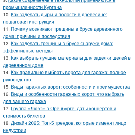
промышленности Кургана
10.
Как заделать дыры и полости в древесине:
пошаговая инструкция
11.
Почему возникают трещины в брусе деревянного
дома: причины и последствия
12.
Как заделать трещины в брусе снаружи дома:
эффективные методы
13.
Как выбрать лучшие материалы для заделки щелей в
деревянном доме
14.
Как правильно выбрать ворота для гаража: полное
руководство
15.
Виды гаражных ворот: особенности и преимущества
16.
Виды и особенности гаражных ворот: что выбрать
для вашего гаража
17.
Группа «Любэ» в Оренбурге: даты концертов и
стоимость билетов
18.
Дизайн 2025: Топ-5 трендов, которые изменят лицо
индустрии