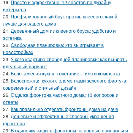
19.
Просто и эффективно: 12 советов по дизайну
интерьера
20.
Профилированный брус против клееного: какой
лучше для вашего дома
21.
Деревянный дом из клееного бруса: удобство и
эстетика
22.
Свободная планировка: кто выигрывает в
новостройках
23.
У кого квартира свободной планировки: как выбрать
идеальный вариант
24.
Бело-зеленая кухня: сочетание стиля и комфорта
25.
Белоснежная кухня с элементами зеленого фартука:
современный и стильный дизайн
26.
Отделка фронтона частного дома: 10 вопросов и
ответы
27.
Как правильно отделать фронтоны дома на даче
28.
Дешевые и эффективные способы украшения
фронтона
29.
В одиночку зашить фронтоны: основные принципы и