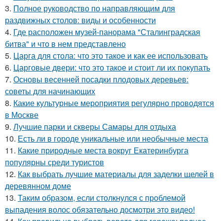
3.
Полное руководство по направляющим для
раздвижных столов: виды и особенности
4.
Где расположен музей-панорама "Сталинградская
битва" и что в нем представлено
5.
Царга для стола: что это такое и как ее использовать
6.
Царговые двери: что это такое и стоит ли их покупать
7.
Основы весенней посадки плодовых деревьев:
советы для начинающих
8.
Какие культурные мероприятия регулярно проводятся
в Москве
9.
Лучшие парки и скверы Самары для отдыха
10.
Есть ли в городе уникальные или необычные места
11.
Какие природные места вокруг Екатеринбурга
популярны среди туристов
12.
Как выбрать лучшие материалы для заделки щелей в
деревянном доме
13.
Таким образом, если столкнулся с проблемой
выпадения волос обязательно досмотри это видео!