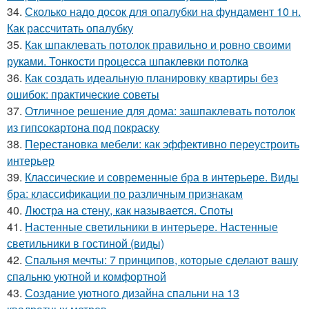
34.
Сколько надо досок для опалубки на фундамент 10 н.
Как рассчитать опалубку
35.
Как шпаклевать потолок правильно и ровно своими
руками. Тонкости процесса шпаклевки потолка
36.
Как создать идеальную планировку квартиры без
ошибок: практические советы
37.
Отличное решение для дома: зашпаклевать потолок
из гипсокартона под покраску
38.
Перестановка мебели: как эффективно переустроить
интерьер
39.
Классические и современные бра в интерьере. Виды
бра: классификации по различным признакам
40.
Люстра на стену, как называется. Споты
41.
Настенные светильники в интерьере. Настенные
светильники в гостиной (виды)
42.
Спальня мечты: 7 принципов, которые сделают вашу
спальню уютной и комфортной
43.
Создание уютного дизайна спальни на 13