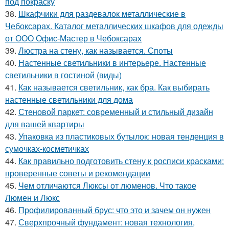
под покраску
38.
Шкафчики для раздевалок металлические в
Чебоксарах. Каталог металлических шкафов для одежды
от ООО Офис-Мастер в Чебоксарах
39.
Люстра на стену, как называется. Споты
40.
Настенные светильники в интерьере. Настенные
светильники в гостиной (виды)
41.
Как называется светильник, как бра. Как выбирать
настенные светильники для дома
42.
Стеновой паркет: современный и стильный дизайн
для вашей квартиры
43.
Упаковка из пластиковых бутылок: новая тенденция в
сумочках-косметичках
44.
Как правильно подготовить стену к росписи красками:
проверенные советы и рекомендации
45.
Чем отличаются Люксы от люменов. Что такое
Люмен и Люкс
46.
Профилированный брус: что это и зачем он нужен
47.
Сверхпрочный фундамент: новая технология,