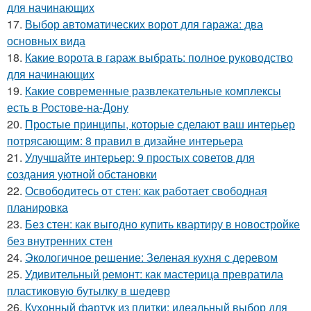
для начинающих
17.
Выбор автоматических ворот для гаража: два
основных вида
18.
Какие ворота в гараж выбрать: полное руководство
для начинающих
19.
Какие современные развлекательные комплексы
есть в Ростове-на-Дону
20.
Простые принципы, которые сделают ваш интерьер
потрясающим: 8 правил в дизайне интерьера
21.
Улучшайте интерьер: 9 простых советов для
создания уютной обстановки
22.
Освободитесь от стен: как работает свободная
планировка
23.
Без стен: как выгодно купить квартиру в новостройке
без внутренних стен
24.
Экологичное решение: Зеленая кухня с деревом
25.
Удивительный ремонт: как мастерица превратила
пластиковую бутылку в шедевр
26.
Кухонный фартук из плитки: идеальный выбор для