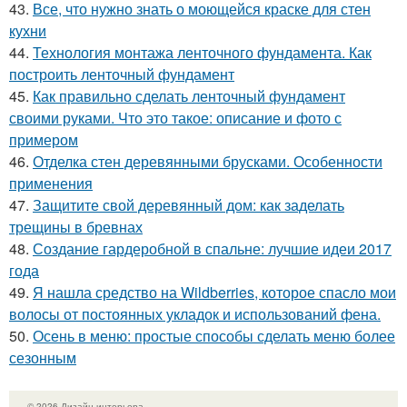
43.
Все, что нужно знать о моющейся краске для стен
кухни
44.
Технология монтажа ленточного фундамента. Как
построить ленточный фундамент
45.
Как правильно сделать ленточный фундамент
своими руками. Что это такое: описание и фото с
примером
46.
Отделка стен деревянными брусками. Особенности
применения
47.
Защитите свой деревянный дом: как заделать
трещины в бревнах
48.
Создание гардеробной в спальне: лучшие идеи 2017
года
49.
Я нашла средство на Wildberries, которое спасло мои
волосы от постоянных укладок и использований фена.
50.
Осень в меню: простые способы сделать меню более
сезонным
© 2026 Дизайн интерьера