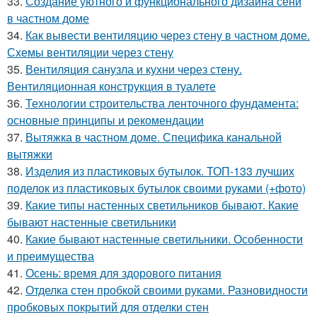
33.
Создание уютного и функционального дизайна сени
в частном доме
34.
Как вывести вентиляцию через стену в частном доме.
Схемы вентиляции через стену
35.
Вентиляция санузла и кухни через стену.
Вентиляционная конструкция в туалете
36.
Технологии строительства ленточного фундамента:
основные принципы и рекомендации
37.
Вытяжка в частном доме. Специфика канальной
вытяжки
38.
Изделия из пластиковых бутылок. ТОП-133 лучших
поделок из пластиковых бутылок своими руками (+фото)
39.
Какие типы настенных светильников бывают. Какие
бывают настенные светильники
40.
Какие бывают настенные светильники. Особенности
и преимущества
41.
Осень: время для здорового питания
42.
Отделка стен пробкой своими руками. Разновидности
пробковых покрытий для отделки стен