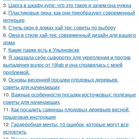
3.
Царга в шкафу купе: что это такое и зачем она нужна
4.
Пластиковые окна: как они преобразуют современный
интерьер
5.
Стиль окон в домах хай тек: советы по выбору
6.
Окна в стиле хай-тек: современный дизайн для вашего
дома
7.
Какие парки есть в Ульяновске
8.
Я заказала себе сыворотку для укрепления и против
выпадения волос от 19lab и она справилась с моей
проблемой.
9.
Основы весенней посадки плодовых деревьев:
советы для начинающих
10.
Важные особенности посадки косточковых: полезные
советы для начинающих
11.
Как посадить саженцы плодовых деревьев весной:
пошаговая инструкция
12.
Гардеробная мечты: 10 ошибок, которые могут все
испортить