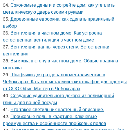
34.
Сэкономьте деньги и согрейте дом: как утеплить
металлическую дверь своими руками
35.
Деревянные евроокна: как сделать правильный
выбор
36.
Вентиляция в частном доме. Как устроена
естественная вентиляция в частном доме
37.
Вентиляция ванны через стену. Естественная
вентиляция
38.
Вытяжка в стену в частном доме. Общие правила
монтажа
39.
Шкафчики для раздевалок металлические в
Чебоксарах. Каталог металлических шкафов для одежды
от ООО Офис-Мастер в Чебоксарах
40.
Создание удивительного декора из полимерной
глины для вашей посуды
41.
Что такое светильник настенный описание.
42.
Пробковые полы в квартире. Ключевые
преимущества и особенности пробковых полов