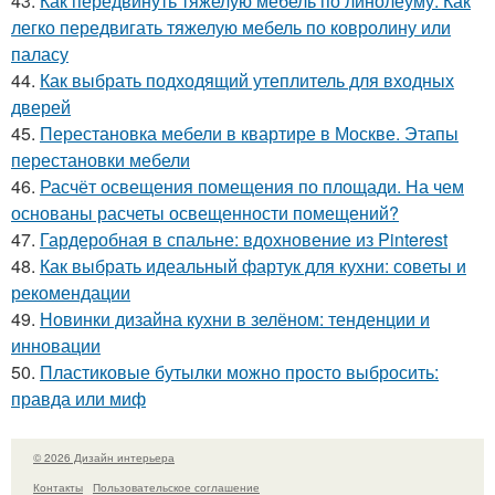
43.
Как передвинуть тяжелую мебель по линолеуму. Как
легко передвигать тяжелую мебель по ковролину или
паласу
44.
Как выбрать подходящий утеплитель для входных
дверей
45.
Перестановка мебели в квартире в Москве. Этапы
перестановки мебели
46.
Расчёт освещения помещения по площади. На чем
основаны расчеты освещенности помещений?
47.
Гардеробная в спальне: вдохновение из Pinterest
48.
Как выбрать идеальный фартук для кухни: советы и
рекомендации
49.
Новинки дизайна кухни в зелёном: тенденции и
инновации
50.
Пластиковые бутылки можно просто выбросить:
правда или миф
© 2026 Дизайн интерьера
Контакты
Пользовательское соглашение