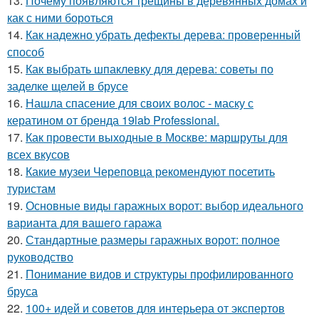
13.
Почему появляются трещины в деревянных домах и
как с ними бороться
14.
Как надежно убрать дефекты дерева: проверенный
способ
15.
Как выбрать шпаклевку для дерева: советы по
заделке щелей в брусе
16.
Нашла спасение для своих волос - маску с
кератином от бренда 19lab Professional.
17.
Как провести выходные в Москве: маршруты для
всех вкусов
18.
Какие музеи Череповца рекомендуют посетить
туристам
19.
Основные виды гаражных ворот: выбор идеального
варианта для вашего гаража
20.
Стандартные размеры гаражных ворот: полное
руководство
21.
Понимание видов и структуры профилированного
бруса
22.
100+ идей и советов для интерьера от экспертов