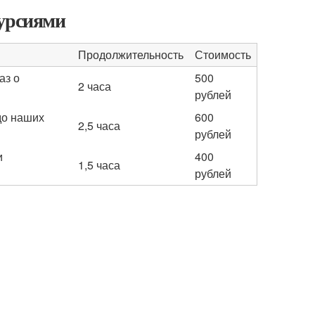
курсиями
Продолжительность
Стоимость
аз о
500
2 часа
рублей
до наших
600
2,5 часа
рублей
и
400
1,5 часа
рублей