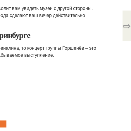
олит вам увидеть музеи с другой стороны.
рода сделают ваш вечер действительно
⇨
еринбурге
реналина, то концерт группы Горшенёв – это
забываемое выступление.