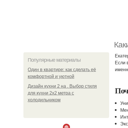
Как
Екате
Популярные материалы
Если 
именн
Один в квартире: как сделать её
комфортной и уютной
Дизайн кухни 2 на . Выбор стиля
Поч
для кухни 2х2 метра с
холодильником
Уни
Мен
Инт
Экс