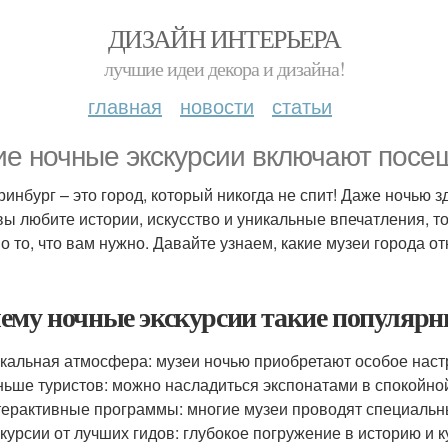
ДИЗАЙН ИНТЕРЬЕРА
лучшие идеи декора и дизайна!
главная
новости
статьи
ие ночные экскурсии включают посе
ринбург – это город, который никогда не спит! Даже ночью 
вы любите истории, искусство и уникальные впечатления, т
о то, что вам нужно. Давайте узнаем, какие музеи города о
ему ночные экскурсии такие популярн
кальная атмосфера: музеи ночью приобретают особое наст
ьше туристов: можно насладиться экспонатами в спокойной
ерактивные программы: многие музеи проводят специальн
курсии от лучших гидов: глубокое погружение в историю и к