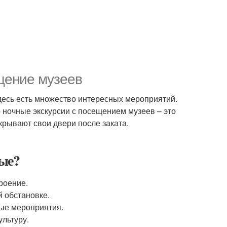
щение музеев
здесь есть множество интересных мероприятий.
о ночные экскурсии с посещением музеев – это
ткрывают свои двери после заката.
ые?
роение.
 обстановке.
ые мероприятия.
ультуру.