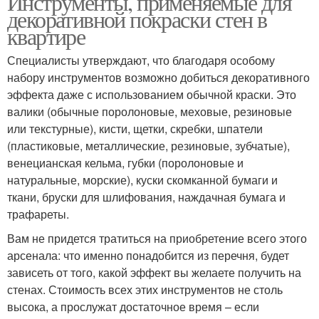
Инструменты, применяемые для
декоративной покраски стен в
квартире
Специалисты утверждают, что благодаря особому
набору инструментов возможно добиться декоративного
эффекта даже с использованием обычной краски. Это
валики (обычные поролоновые, меховые, резиновые
или текстурные), кисти, щетки, скребки, шпатели
(пластиковые, металлические, резиновые, зубчатые),
венецианская кельма, губки (поролоновые и
натуральные, морские), куски скомканной бумаги и
ткани, бруски для шлифования, наждачная бумага и
трафареты.
Вам не придется тратиться на приобретение всего этого
арсенала: что именно понадобится из перечня, будет
зависеть от того, какой эффект вы желаете получить на
стенах. Стоимость всех этих инструментов не столь
высока, а прослужат достаточное время – если