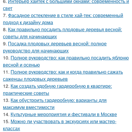
6.
Интерьер хайтек с большими окнами: современность и
свет
7.
Фасадное остекление в стиле хай-тек: современный
подход к дизайну дома
8.
Как правильно посадить плодовые деревья весной:
советы для начинающих
9.
Посадка плодовых деревьев весной: полное
руководство для начинающих
10.
Полное руководство: как правильно посадить яблоню
весной и осенью
11.
Полное руководство: как и когда правильно сажать
саженцы плодовых деревьев
12.
Как создать удобную гардеробную в квартире:
практические советы
13.
Как обустроить гардеробную: варианты для
максимум вместимости
14.
Культурные мероприятия и фестивали в Москве
15.
Можно ли участвовать в экскурсиях или мастер-
классах