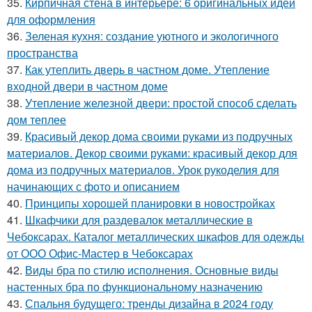
35.
Кирпичная стена в интерьере: 6 оригинальных идей
для оформления
36.
Зеленая кухня: создание уютного и экологичного
пространства
37.
Как утеплить дверь в частном доме. Утепление
входной двери в частном доме
38.
Утепление железной двери: простой способ сделать
дом теплее
39.
Красивый декор дома своими руками из подручных
материалов. Декор своими руками: красивый декор для
дома из подручных материалов. Урок рукоделия для
начинающих с фото и описанием
40.
Принципы хорошей планировки в новостройках
41.
Шкафчики для раздевалок металлические в
Чебоксарах. Каталог металлических шкафов для одежды
от ООО Офис-Мастер в Чебоксарах
42.
Виды бра по стилю исполнения. Основные виды
настенных бра по функциональному назначению
43.
Спальня будущего: тренды дизайна в 2024 году