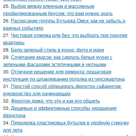
25.
Выбор между клееным и массивным
профилированным брусом: что вам нужно знать
26.
Расписание группы Бутырка Омск: как не забыть о
важных событиях
27.
Чистовая отделка или без: что выбрать при покупке
квартиры
28.
Бело-зеленый стиль в кухне: фото и идеи
29.
Сочетание красок: как сделать белые кухни с
зелеными фасадами эстетичными и уютными
30.
Отличное решение для ремонта: пошаговая
инструкция по шпаклеванию потолка из гипсокартона
31.
Простой способ облицевать фронтон сайдингом:
руководство для начинающих
32.
Фронтон дома: что это и как его обшить
33.
Дешевые и эффективные способы украшения
фронтона
34.
Переделка пластиковых бутылок в удобную сумочку
для лета