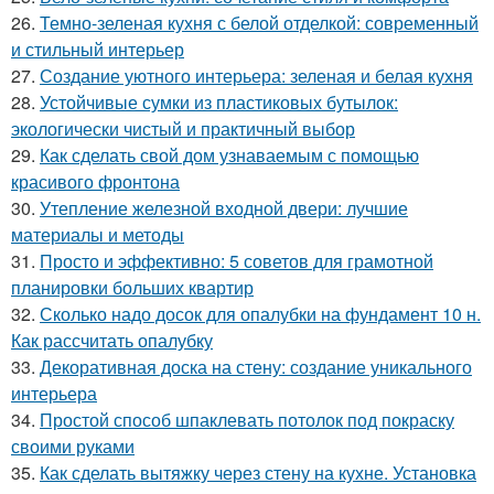
26.
Темно-зеленая кухня с белой отделкой: современный
и стильный интерьер
27.
Создание уютного интерьера: зеленая и белая кухня
28.
Устойчивые сумки из пластиковых бутылок:
экологически чистый и практичный выбор
29.
Как сделать свой дом узнаваемым с помощью
красивого фронтона
30.
Утепление железной входной двери: лучшие
материалы и методы
31.
Просто и эффективно: 5 советов для грамотной
планировки больших квартир
32.
Сколько надо досок для опалубки на фундамент 10 н.
Как рассчитать опалубку
33.
Декоративная доска на стену: создание уникального
интерьера
34.
Простой способ шпаклевать потолок под покраску
своими руками
35.
Как сделать вытяжку через стену на кухне. Установка