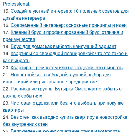
Professional.
15.
Создайте уютный интерьер: 10 полезных советов для
дизайна интерьера
16.
Современный интерьер: основные принципы и идеи
17.
Клееный брус и профилированный брус: отличия и
преимущества
18.
Брус для дома: как выбрать наилучший вариант
19.
Квартиры со свободной планировкой: что это такое и
как выбрать
20.
Квартира с ремонтом или без отделки: что выбрать
21.
Новостройки с свободной: лучший выбор для
инвестиций или рискованное предприятие
22.
Расписание группы Бутырка Омск: как не забыть о
важных событиях
23.
Чистовая отделка или без: что выбрать при покупке
квартиры
24.
Без стен: как выгодно купить квартиру в новостройке
без внутренних стен
25.
Бело-зеленые кухни: сочетание стиля и комфорта