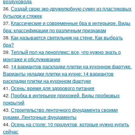
воздуховода
36.
Создай свою эко-дружелюбную сумку из пластиковых
бутылок и стяжек
37.
Классические и современные бра в интерьере. Виды
бра: классификации по различным признакам
38.
Как называется светильник на стене. Как выбрать
бра?
39.
Теплый пол на пеноплекс: все, что нужно знать о
монтаже и обслуживании
40.
14 вариантов раскладки плитки на кухонном фартуке.
Варианты укладки плитки на кухне: 14 вариантов
раскладки плитки на кухонном фартуке
41.
Осень: время для здорового питания
42.
Пробка в интерьере прихожей. Виды пробковых
покрытий
43.
Строительство ленточного фундамента своими
руками. Ленточные фундаменты
44.
Осень на столе: 10 продуктов, которые нужно купить
сейчас