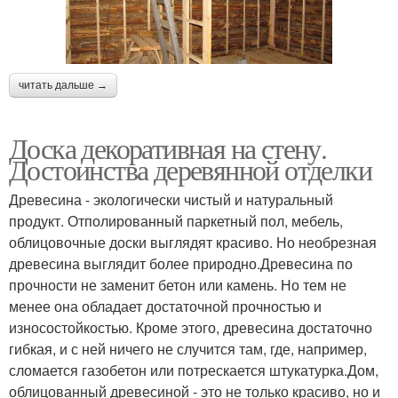
читать дальше →
Доска декоративная на стену.
Достоинства деревянной отделки
Древесина - экологически чистый и натуральный
продукт. Отполированный паркетный пол, мебель,
облицовочные доски выглядят красиво. Но необрезная
древесина выглядит более природно.Древесина по
прочности не заменит бетон или камень. Но тем не
менее она обладает достаточной прочностью и
износостойкостью. Кроме этого, древесина достаточно
гибкая, и с ней ничего не случится там, где, например,
сломается газобетон или потрескается штукатурка.Дом,
облицованный древесиной - это не только красиво, но и