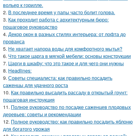
вольер к горилле.
2.
В последнее время у папы часто болит голова.
3.
Как проходит работа с архитектурным бюро:
пошаговое руководство
4.
Декор окон в разных стилях интерьера: от лофта до
прованса
5.
Не хватает напора воды для комфортного мытья?
6.
Что такое царга в мягкой мебели: основы конструкции
7.
Царги в шкафу: что это такое и для чего они нужны
8.
Headlines:
9.
Советы специалиста: как правильно посадить
саженцы для удачного роста
10.
Как правильно высадить рассаду в открытый грунт:
пошаговая инструкция
11.
Полное руководство по посадке саженцев плодовых
деревьев: советы и рекомендации
12.
Полное руководство: как правильно посадить яблоню
для богатого урожая