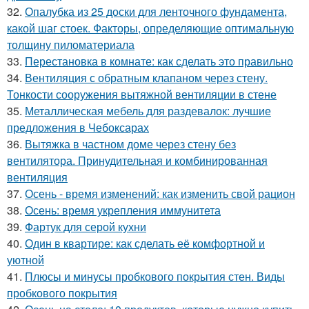
32.
Опалубка из 25 доски для ленточного фундамента,
какой шаг стоек. Факторы, определяющие оптимальную
толщину пиломатериала
33.
Перестановка в комнате: как сделать это правильно
34.
Вентиляция с обратным клапаном через стену.
Тонкости сооружения вытяжной вентиляции в стене
35.
Металлическая мебель для раздевалок: лучшие
предложения в Чебоксарах
36.
Вытяжка в частном доме через стену без
вентилятора. Принудительная и комбинированная
вентиляция
37.
Осень - время изменений: как изменить свой рацион
38.
Осень: время укрепления иммунитета
39.
Фартук для серой кухни
40.
Один в квартире: как сделать её комфортной и
уютной
41.
Плюсы и минусы пробкового покрытия стен. Виды
пробкового покрытия