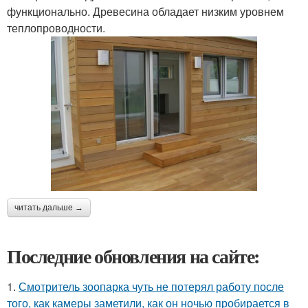
функционально. Древесина обладает низким уровнем
теплопроводности.
читать дальше →
Последние обновления на сайте:
1.
Смотритель зоопарка чуть не потерял работу после
того, как камеры заметили, как он ночью пробирается в