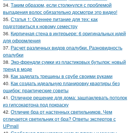
34.
Таким образом, если столкнулся с проблемой
выпадения волос обязательно досмотри это видео!
35.
Статья 1: Осеннее питание для тех: как
подготовиться к новому семестру
36.
Кирпичная стена в интерьере: 6 оригинальных идей
для оформления
37.
Расчет различных видов опалубки. Разновидность
опалубки
38.
Эко-френдли сумки из пластиковых бутылок: новый
тренд в моде
39.
Как заделать трещины в срубе своими руками
40.
Как создать идеальную планировку квартиры без
ошибок: практические советы
41.
Отличное решение для дома: зашпаклевать потолок
из гипсокартона под покраску
42.
Отличие бра от настенных светильников. Чем
отличается светильник от бра? Ответы экспертов с
UPmall