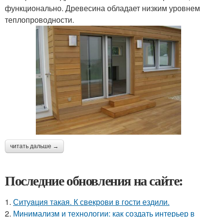
функционально. Древесина обладает низким уровнем
теплопроводности.
читать дальше →
Последние обновления на сайте:
1.
Ситуaция такая. К свекрови в гости ездили.
2.
Минимализм и технологии: как создать интерьер в