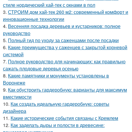
стиле нордический хай-тек с окнами в пол
3.
СТРОИМ дом хай-тек 260 м2: современный комфорт и
инновационные технологии
4.
Весенняя посадка деревьев и кустарников: полное
руководство
5.
Полный гид по уходу за саженцами после посадки
6.
Какие преимущества у саженцев с закрытой корневой
системой
7.
Полное руководство для начинающих: как правильно
сажать плодовые деревья осенью
8.
Какие памятники и монументы установлены в
Воронеже
9.
Как обустроить гардеробную: варианты для максимум
вместимости
10.
Как создать идеальную гардеробную: советы
дизайнера
11.
Какие исторические события связаны с Кремлем
12.
Как заделать дыры и полости в древесине: