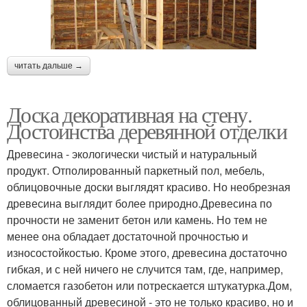
читать дальше →
Доска декоративная на стену.
Достоинства деревянной отделки
Древесина - экологически чистый и натуральный
продукт. Отполированный паркетный пол, мебель,
облицовочные доски выглядят красиво. Но необрезная
древесина выглядит более природно.Древесина по
прочности не заменит бетон или камень. Но тем не
менее она обладает достаточной прочностью и
износостойкостью. Кроме этого, древесина достаточно
гибкая, и с ней ничего не случится там, где, например,
сломается газобетон или потрескается штукатурка.Дом,
облицованный древесиной - это не только красиво, но и