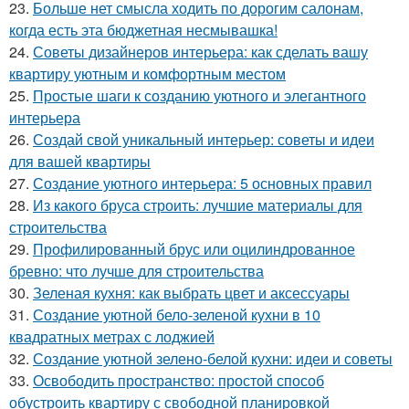
23.
Больше нет смысла ходить по дорогим салонам,
когда есть эта бюджетная несмывашка!
24.
Советы дизайнеров интерьера: как сделать вашу
квартиру уютным и комфортным местом
25.
Простые шаги к созданию уютного и элегантного
интерьера
26.
Создай свой уникальный интерьер: советы и идеи
для вашей квартиры
27.
Создание уютного интерьера: 5 основных правил
28.
Из какого бруса строить: лучшие материалы для
строительства
29.
Профилированный брус или оцилиндрованное
бревно: что лучше для строительства
30.
Зеленая кухня: как выбрать цвет и аксессуары
31.
Создание уютной бело-зеленой кухни в 10
квадратных метрах с лоджией
32.
Создание уютной зелено-белой кухни: идеи и советы
33.
Освободить пространство: простой способ
обустроить квартиру с свободной планировкой