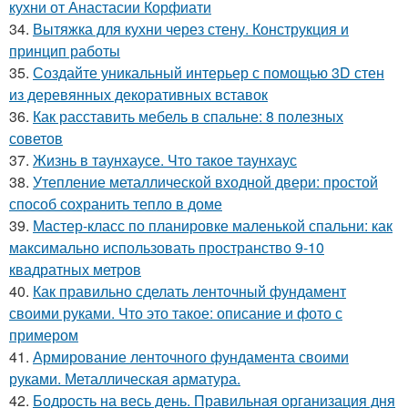
кухни от Анастасии Корфиати
34.
Вытяжка для кухни через стену. Конструкция и
принцип работы
35.
Создайте уникальный интерьер с помощью 3D стен
из деревянных декоративных вставок
36.
Как расставить мебель в спальне: 8 полезных
советов
37.
Жизнь в таунхаусе. Что такое таунхаус
38.
Утепление металлической входной двери: простой
способ сохранить тепло в доме
39.
Мастер-класс по планировке маленькой спальни: как
максимально использовать пространство 9-10
квадратных метров
40.
Как правильно сделать ленточный фундамент
своими руками. Что это такое: описание и фото с
примером
41.
Армирование ленточного фундамента своими
руками. Металлическая арматура.
42.
Бодрость на весь день. Правильная организация дня