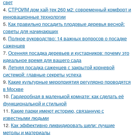
свет
4.
СТРОИМ дом хай-тек 260 м2: современный комфорт и
инновационные технологии
5.
Как правильно посадить плодовые деревья весной:
советы для начинающих
6.
Полное руководство: 14 важных вопросов о посадке
саженцев
7.
Осенняя посадка деревьев и кустарников: почему это
идеальное время для вашего сада
8.
Летняя посадка саженцев с закрытой корневой
системой: главные секреты успеха
9.
Какие культурные мероприятия регулярно проводятся
в Москве
10.
Гардеробная в маленькой комнате: как сделать её
функциональной и стильной
11.
Какие парки имеют историю, связанную с
известными людьми
12.
Как эффективно ликвидировать щели: лучшие
методы и материалы