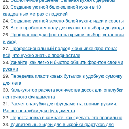
23.
Создание уютной бело-зеленой кухни в 10
квадратных метрах с лоджией
24.
Создание уютной зелено-белой кухни: идеи и советы
25.
Все о пробковом полу для кухни: от выбора до ухода
26.
Профнастил для фронтона крыши: выбор, установка
и уход
27.
Профессиональный подход к обшивке фронтона:
всё, что нужно знать о профнастиле
28.
Узнайте, как легко и быстро обшить фронтон своими
руками
29.
Переделка пластиковых бутылок в удобную сумочку
для лета
30.
Калькулятор расчета количества досок для опалубки
ленточного фундамента
31.
Расчет опалубки для фундамента своими руками.
Расчет опалубки для фундамента
32.
Перестановка в комнате: как сделать это правильно
33.
Удивительные идеи для выкройки фартуков для