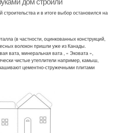
руками дом строили
й строительства и в итоге выбор остановился на
талла (в частности, оцинкованных конструкций,
евесных волокон пришли уже из Канады.
ая вата, минеральная вата , « Эковата »,
ически чистые утеплители например, камыш,
ь зашивают цементно-стружечными плитами