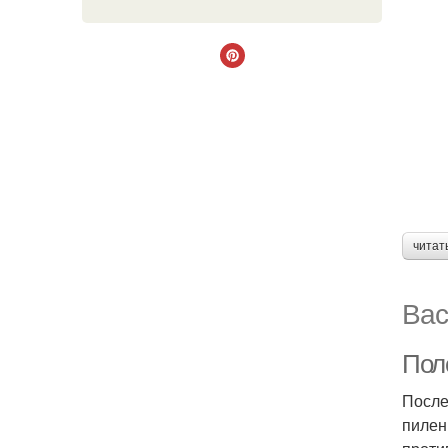
читат
Вас
Пол
После
пилен