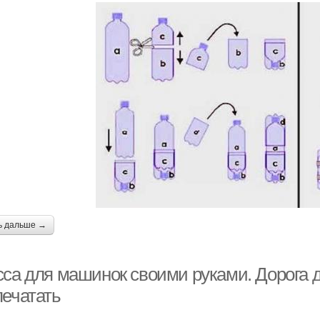
ь дальше →
сса для машинок своими руками. Дорога д
печатать