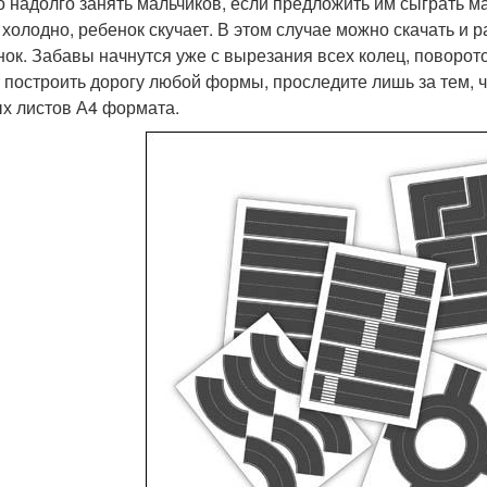
 надолго занять мальчиков, если предложить им сыграть ма
 холодно, ребенок скучает. В этом случае можно скачать и
ок. Забавы начнутся уже с вырезания всех колец, поворот
 построить дорогу любой формы, проследите лишь за тем, 
х листов А4 формата.