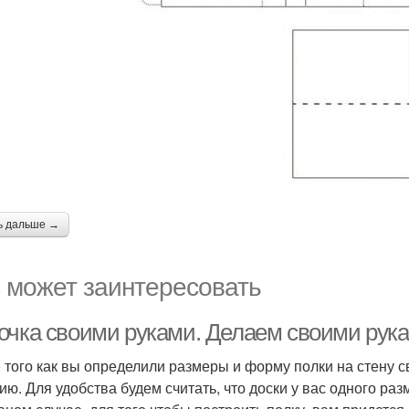
ь дальше →
 может заинтересовать
очка своими руками. Делаем своими рук
 того как вы определили размеры и форму полки на стену с
ию. Для удобства будем считать, что доски у вас одного раз