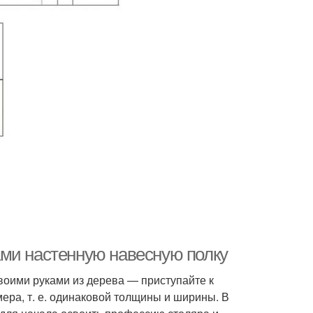
ами настенную навесную полку
воими руками из дерева — приступайте к
мера, т. е. одинаковой толщины и ширины. В