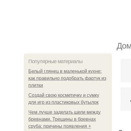
Дом
Популярные материалы
Белый глянец в маленькой кухне:
как правильно подобрать фартук из
плитки
Создай свою косметичку и сумку
для игр из пластиковых бутылок
Чем лучше заделать щели между
бревнами. Трещины в бревнах
сруба: причины появления +