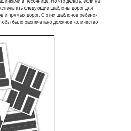
шинками в песочнице. Но что делать, если на
 распечатать следующие шаблоны дорог для
ов и прямых дорог. С этих шаблонов ребенок
чтобы было распечатано должное количество