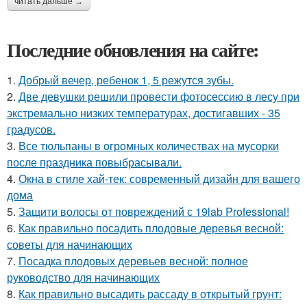
читать дальше →
Последние обновления на сайте:
1.
Добрый вечер, ребенок 1, 5 режутся зубы.
2.
Две девушки решили провести фотосессию в лесу при
экстремально низких температурах, достигавших - 35
градусов.
3.
Все тюльпаны в огромных количествах на мусорки
после праздника повыбрасывали.
4.
Окна в стиле хай-тек: современный дизайн для вашего
дома
5.
Защити волосы от повреждений с 19lab Professional!
6.
Как правильно посадить плодовые деревья весной:
советы для начинающих
7.
Посадка плодовых деревьев весной: полное
руководство для начинающих
8.
Как правильно высадить рассаду в открытый грунт: