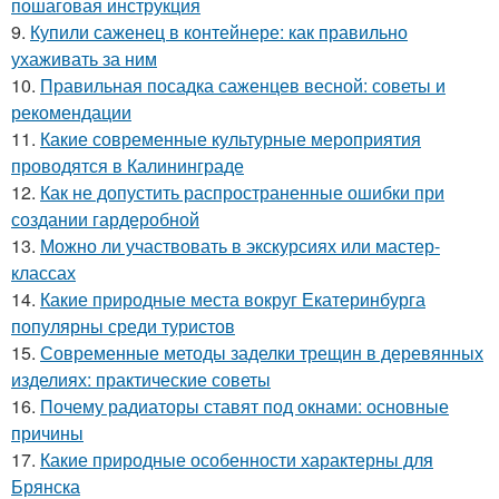
пошаговая инструкция
9.
Купили саженец в контейнере: как правильно
ухаживать за ним
10.
Правильная посадка саженцев весной: советы и
рекомендации
11.
Какие современные культурные мероприятия
проводятся в Калининграде
12.
Как не допустить распространенные ошибки при
создании гардеробной
13.
Можно ли участвовать в экскурсиях или мастер-
классах
14.
Какие природные места вокруг Екатеринбурга
популярны среди туристов
15.
Современные методы заделки трещин в деревянных
изделиях: практические советы
16.
Почему радиаторы ставят под окнами: основные
причины
17.
Какие природные особенности характерны для
Брянска