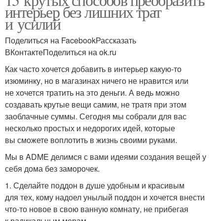
интерьер без лишних трат
и усилий
Поделиться на FacebookРассказать
ВКонтактеПоделиться на ok.ru
Как часто хочется добавить в интерьер какую-то
изюминку, но в магазинах ничего не нравится или
не хочется тратить на это деньги. А ведь можно
создавать крутые вещи самим, не тратя при этом
заоблачные суммы. Сегодня мы собрали для вас
несколько простых и недорогих идей, которые
вы сможете воплотить в жизнь своими руками.
Мы в ADME делимся с вами идеями создания вещей у
себя дома без заморочек.
1. Сделайте поддон в душе удобным и красивым
для тех, кому надоел унылый поддон и хочется внести
что-то новое в свою ванную комнату, не прибегая
к радикальным мерам.