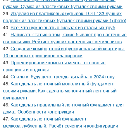
руками. Сумка из пластиковых бутылок своими руками
39.
Изделия из пластиковых бутылок. ТОП-133 лучших
поделок из пластиковых бутылок своими руками (+фото)
40.
Все, что нужно знать о гильзах из стальных труб
41.
Написать статью о том, какие бывают про настенные
светильники. Рейтинг лучших настенных светильников
42.
Создание комфортной и функциональной квартиры:
10 основных принципов планировки
43.
Проектирование комнаты мечты: основные
принципы и подходы
44.
Спальня будущего: тренды дизайна в 2024 году
45.
Как сделать ленточный монолитный фундамент
своими руками. Как сделать монолитный ленточный
фундамент
46.
Как сделать правильный ленточный фундамент для
дома.. Особенности конструкции
47.
Как сделать ленточный фундамент
мелкозаглубленный. Расчёт сечения и конфигурации