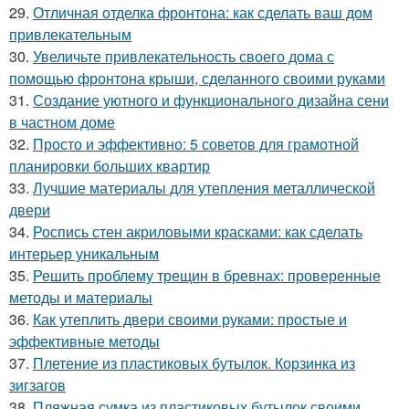
29.
Отличная отделка фронтона: как сделать ваш дом
привлекательным
30.
Увеличьте привлекательность своего дома с
помощью фронтона крыши, сделанного своими руками
31.
Создание уютного и функционального дизайна сени
в частном доме
32.
Просто и эффективно: 5 советов для грамотной
планировки больших квартир
33.
Лучшие материалы для утепления металлической
двери
34.
Роспись стен акриловыми красками: как сделать
интерьер уникальным
35.
Решить проблему трещин в бревнах: проверенные
методы и материалы
36.
Как утеплить двери своими руками: простые и
эффективные методы
37.
Плетение из пластиковых бутылок. Корзинка из
зигзагов
38.
Пляжная сумка из пластиковых бутылок своими