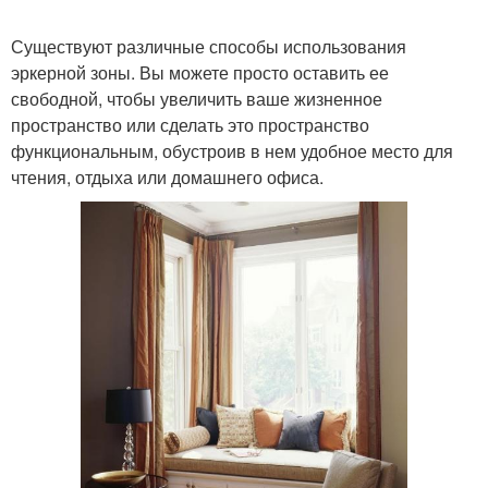
Существуют различные способы использования
эркерной зоны. Вы можете просто оставить ее
свободной, чтобы увеличить ваше жизненное
пространство или сделать это пространство
функциональным, обустроив в нем удобное место для
чтения, отдыха или домашнего офиса.