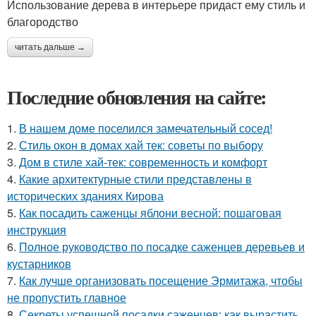
Использование дерева в интерьере придаст ему стиль и
благородство
читать дальше →
Последние обновления на сайте:
1.
В нашем доме поселился замечательный сосед!
2.
Стиль окон в домах хай тек: советы по выбору
3.
Дом в стиле хай-тек: современность и комфорт
4.
Какие архитектурные стили представлены в
исторических зданиях Кирова
5.
Как посадить саженцы яблони весной: пошаговая
инструкция
6.
Полное руководство по посадке саженцев деревьев и
кустарников
7.
Как лучше организовать посещение Эрмитажа, чтобы
не пропустить главное
8.
Секреты успешной посадки саженцев: как вырастить