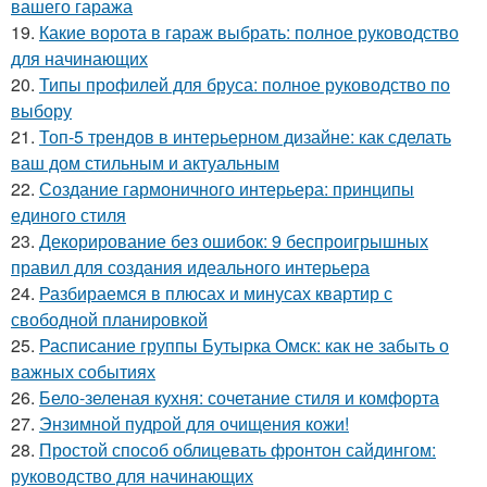
вашего гаража
19.
Какие ворота в гараж выбрать: полное руководство
для начинающих
20.
Типы профилей для бруса: полное руководство по
выбору
21.
Топ-5 трендов в интерьерном дизайне: как сделать
ваш дом стильным и актуальным
22.
Создание гармоничного интерьера: принципы
единого стиля
23.
Декорирование без ошибок: 9 беспроигрышных
правил для создания идеального интерьера
24.
Разбираемся в плюсах и минусах квартир с
свободной планировкой
25.
Расписание группы Бутырка Омск: как не забыть о
важных событиях
26.
Бело-зеленая кухня: сочетание стиля и комфорта
27.
Энзимной пудрой для очищения кожи!
28.
Простой способ облицевать фронтон сайдингом:
руководство для начинающих