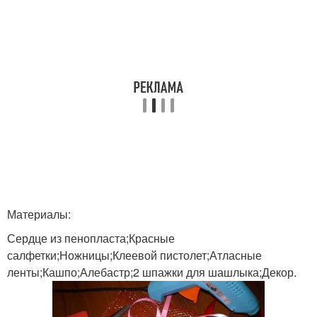
Материалы:
Сердце из пенопласта;Красные
салфетки;Ножницы;Клеевой пистолет;Атласные
ленты;Кашпо;Алебастр;2 шпажки для шашлыка;Декор.