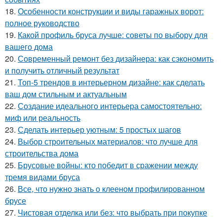
18.
Особенности конструкции и виды гаражных ворот:
полное руководство
19.
Какой профиль бруса лучше: советы по выбору для
вашего дома
20.
Современный ремонт без дизайнера: как сэкономить
и получить отличный результат
21.
Топ-5 трендов в интерьерном дизайне: как сделать
ваш дом стильным и актуальным
22.
Создание идеального интерьера самостоятельно:
миф или реальность
23.
Сделать интерьер уютным: 5 простых шагов
24.
Выбор строительных материалов: что лучше для
строительства дома
25.
Брусовые войны: кто победит в сражении между
тремя видами бруса
26.
Все, что нужно знать о клееном профилированном
брусе
27.
Чистовая отделка или без: что выбрать при покупке