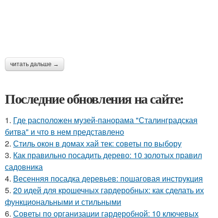
читать дальше →
Последние обновления на сайте:
1.
Где расположен музей-панорама "Сталинградская
битва" и что в нем представлено
2.
Стиль окон в домах хай тек: советы по выбору
3.
Как правильно посадить дерево: 10 золотых правил
садовника
4.
Весенняя посадка деревьев: пошаговая инструкция
5.
20 идей для крошечных гардеробных: как сделать их
функциональными и стильными
6.
Советы по организации гардеробной: 10 ключевых