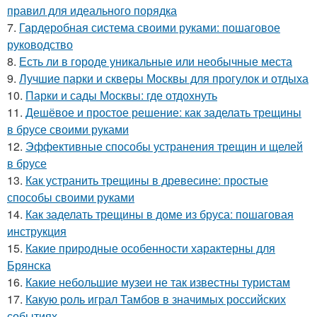
правил для идеального порядка
7.
Гардеробная система своими руками: пошаговое
руководство
8.
Есть ли в городе уникальные или необычные места
9.
Лучшие парки и скверы Москвы для прогулок и отдыха
10.
Парки и сады Москвы: где отдохнуть
11.
Дешёвое и простое решение: как заделать трещины
в брусе своими руками
12.
Эффективные способы устранения трещин и щелей
в брусе
13.
Как устранить трещины в древесине: простые
способы своими руками
14.
Как заделать трещины в доме из бруса: пошаговая
инструкция
15.
Какие природные особенности характерны для
Брянска
16.
Какие небольшие музеи не так известны туристам
17.
Какую роль играл Тамбов в значимых российских
событиях