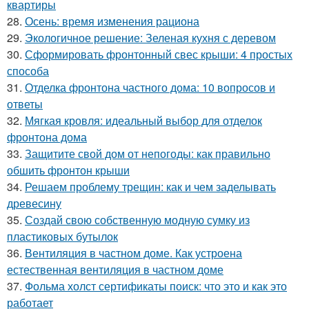
квартиры
28.
Осень: время изменения рациона
29.
Экологичное решение: Зеленая кухня с деревом
30.
Сформировать фронтонный свес крыши: 4 простых
способа
31.
Отделка фронтона частного дома: 10 вопросов и
ответы
32.
Мягкая кровля: идеальный выбор для отделок
фронтона дома
33.
Защитите свой дом от непогоды: как правильно
обшить фронтон крыши
34.
Решаем проблему трещин: как и чем заделывать
древесину
35.
Создай свою собственную модную сумку из
пластиковых бутылок
36.
Вентиляция в частном доме. Как устроена
естественная вентиляция в частном доме
37.
Фольма холст сертификаты поиск: что это и как это
работает