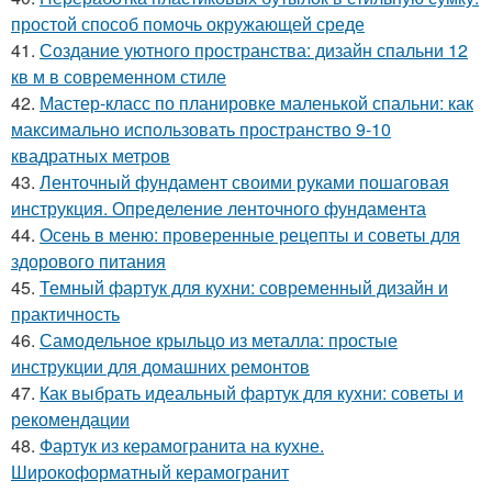
простой способ помочь окружающей среде
41.
Создание уютного пространства: дизайн спальни 12
кв м в современном стиле
42.
Мастер-класс по планировке маленькой спальни: как
максимально использовать пространство 9-10
квадратных метров
43.
Ленточный фундамент своими руками пошаговая
инструкция. Определение ленточного фундамента
44.
Осень в меню: проверенные рецепты и советы для
здорового питания
45.
Темный фартук для кухни: современный дизайн и
практичность
46.
Самодельное крыльцо из металла: простые
инструкции для домашних ремонтов
47.
Как выбрать идеальный фартук для кухни: советы и
рекомендации
48.
Фартук из керамогранита на кухне.
Широкоформатный керамогранит