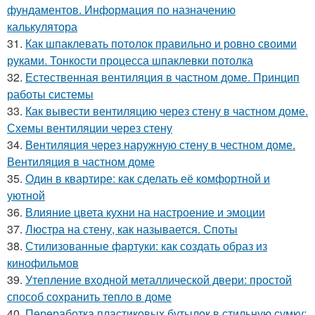
фундаментов. Информация по назначению
калькулятора
31.
Как шпаклевать потолок правильно и ровно своими
руками. Тонкости процесса шпаклевки потолка
32.
Естественная вентиляция в частном доме. Принцип
работы системы
33.
Как вывести вентиляцию через стену в частном доме.
Схемы вентиляции через стену
34.
Вентиляция через наружную стену в честном доме.
Вентиляция в частном доме
35.
Один в квартире: как сделать её комфортной и
уютной
36.
Влияние цвета кухни на настроение и эмоции
37.
Люстра на стену, как называется. Споты
38.
Стилизованные фартуки: как создать образ из
кинофильмов
39.
Утепление входной металлической двери: простой
способ сохранить тепло в доме
40.
Переработка пластиковых бутылок в стильную сумку: