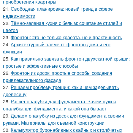
приобретения квартиры
21.
Свободная планировка: новый тренд в сфере
недвижимости
22.
Тёмно-зеленая кухня с белым: сочетание стилей и
цветов
23.
Фронтон: это не только красота, но и практичность
24.
Архитектурный элемент: фронтон дома и его
функции
25.
Как правильно завязать фронтон двухскатной крыши:
простые и эффективные способы
26.
Фронтон из досок: простые способы создания
привлекательного фасада
27.
Решаем проблему трещин: как и чем заделывать
древесину
28.
Расчет опалубки для фундамента. Зачем нужна
опалубка для фундамента, и какой она бывает
29.
Делаем опалубку из досок для фундамента своими
руками. Материалы для съемной конструкции
30.
Калькулятор буронабивных свайных и столбчатых