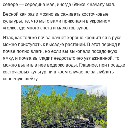
севере — середина мая, иногда ближе к началу мая.
Весной как раз и можно высаживать косточковые
культуры, те, что мы с вами прикопали в укромном
уголке, где много снега и мало грызунов.
Итак, как только почва начнет хорошо крошиться в руке,
можно приступать к высадке растений. В этот период в
почве полно влаги, но если вы выкопали посадочную
ямку, и почва выглядит недостаточно увлажненной, то
можно вылить в нее ведерко воды. Главное, при посадке
косточковых культур ни в коем случае не заглублять
корневую шейку.