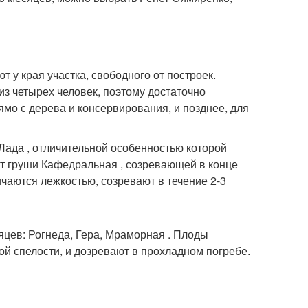
у края участка, свободного от построек.
з четырех человек, поэтому достаточно
ямо с дерева и консервирования, и позднее, для
Лада , отличительной особенностью которой
рт груши Кафедральная , созревающей в конце
ичаются лежкостью, созревают в течение 2-3
яцев: Рогнеда, Гера, Мраморная . Плоды
ой спелости, и дозревают в прохладном погребе.