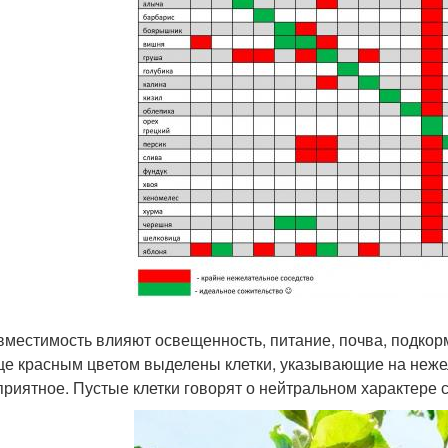
вместимость влияют освещенность, питание, почва, подкорм
це красным цветом выделены клетки, указывающие на неже
приятное. Пустые клетки говорят о нейтральном характере 