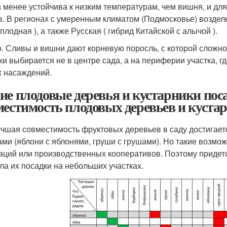
 менее устойчива к низким температурам, чем вишня, и для
в. В регионах с умеренным климатом (Подмосковье) воздел
лодная ), а также Русская ( гибрид Китайской с алычой ).
. Сливы и вишни дают корневую поросль, с которой сложно 
ки выбирается не в центре сада, а на периферии участка, г
х насаждений.
ие плодовые деревья и кустарники пос
местимость плодовых деревьев и куста
чшая совместимость фруктовых деревьев в саду достигает
ами (яблони с яблонями, груши с грушами). Но такие возмо
аций или производственных кооперативов. Поэтому придетс
ла их посадки на небольших участках.