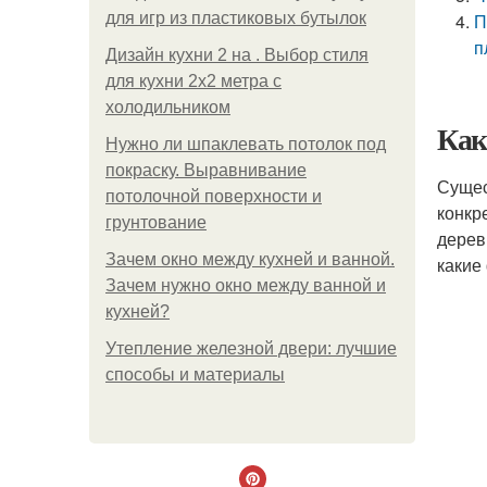
для игр из пластиковых бутылок
П
п
Дизайн кухни 2 на . Выбор стиля
для кухни 2х2 метра с
холодильником
Как
Нужно ли шпаклевать потолок под
покраску. Выравнивание
Сущес
потолочной поверхности и
конкр
грунтование
дерев
Зачем окно между кухней и ванной.
какие
Зачем нужно окно между ванной и
кухней?
Утепление железной двери: лучшие
способы и материалы