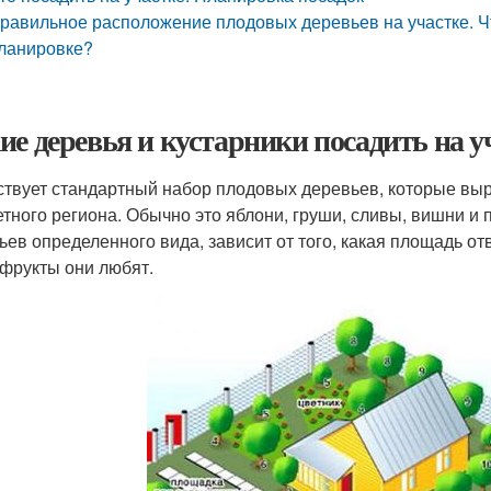
равильное расположение плодовых деревьев на участке. Что
ланировке?
ие деревья и кустарники посадить на у
твует стандартный набор плодовых деревьев, которые вы
етного региона. Обычно это яблони, груши, сливы, вишни и 
ьев определенного вида, зависит от того, какая площадь отв
 фрукты они любят.