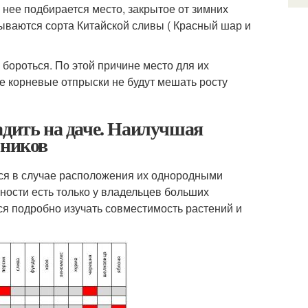
 нее подбирается место, закрытое от зимних
ываются сорта Китайской сливы ( Красный шар и
бороться. По этой причине место для их
де корневые отпрыски не будут мешать росту
адить на даче. Наилучшая
рников
ся в случае расположения их однородными
жности есть только у владельцев больших
я подробно изучать совместимость растений и