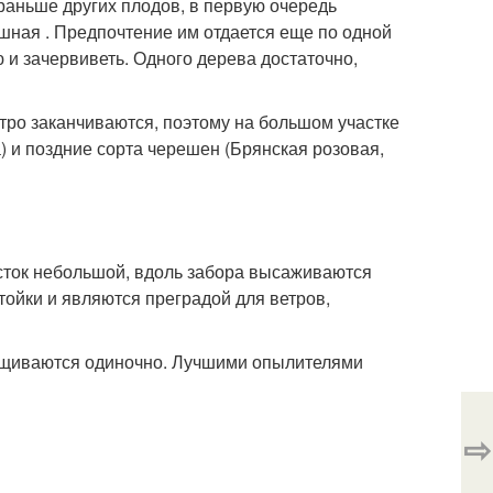
раньше других плодов, в первую очередь
шная . Предпочтение им отдается еще по одной
 и зачервиветь. Одного дерева достаточно,
тро заканчиваются, поэтому на большом участке
) и поздние сорта черешен (Брянская розовая,
сток небольшой, вдоль забора высаживаются
тойки и являются преградой для ветров,
ащиваются одиночно. Лучшими опылителями
⇨