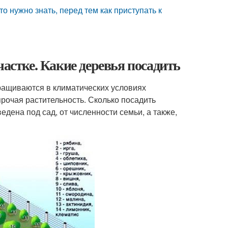
 нужно знать, перед тем как приступать к
частке. Какие деревья посадить
ращиваются в климатических условиях
прочая растительность. Сколько посадить
едена под сад, от численности семьи, а также,