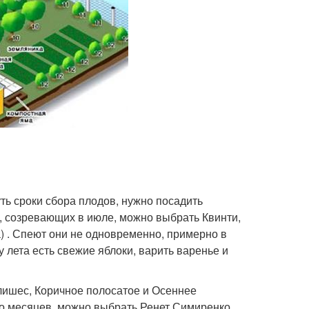
ть сроки сбора плодов, нужно посадить
в, созревающих в июле, можно выбрать Квинти,
) . Спеют они не одновременно, примерно в
 лета есть свежие яблоки, варить варенье и
лишес, Коричное полосатое и Осеннее
ко месяцев, можно выбрать Ренет Симиренко,