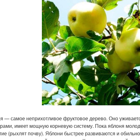
я — самое неприхотливое фруктовое дерево. Оно уживает
урами, имеет мощную корневую систему. Пока яблоня молод
тие (рыхлят почву). Яблони быстрее развиваются и обильно