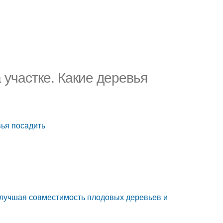
 участке. Какие деревья
вья посадить
аилучшая совместимость плодовых деревьев и