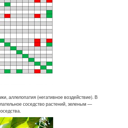
ки, аллелопатия (негативное воздействие). В
лательное соседство растений, зеленым —
соседства.