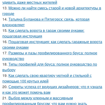
удивить даже местных жителей
13.
Можно ли найти смесь старой и новой архитектуры в
городе
14.
Татьяна Буланова и Пятигорск: связь, которая
вдохновляет
15.
Как сделать ворота в гараж своими руками:
пошаговая инструкция
16.
Пошаговая инструкция: как сделать гаражные ворота
своими руками
17.
Размеры и пазы профилированного бруса: полное
руководство
18.
Типы профилей для бруса: полное руководство по
выбору
19.
Как сделать свою квартиру уютной и стильной с
помощью 100 крутых идей
20.
Секреты успеха от ведущих дизайнеров: что я узнала
и как это может помочь вам
21.
Выбор между клееным и массивным
профилированным брусом: что вам нужно знать