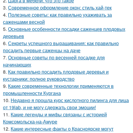
2.
Царга в мебели: что это такое
3.
Современное оформление окон: стиль хай-тек
4.
Полезные советы: как правильно ухаживать за
саженцами весной
5.
Основные особенности посадки саженцев плодовых
деревьев
6.
Секреты успешного выращивания: как правильно
посадить первые саженцы на даче
7.
Основные советы по весенней посадке для
начинающих
8.
Как правильно посадить плодовые деревья и
кустарники: полное руководство
9.
Какие современные технологии применяются в
промышленности Кургана
10.
Недавно я прошла курс кислотного пилинга для лица
от 19lab, и не могу сдержать свои эмоции!
11.
Какие легенды и мифы связаны с историей
Комсомольска-на-Амуре
12.
Какие интересные факты о Красноярске могут