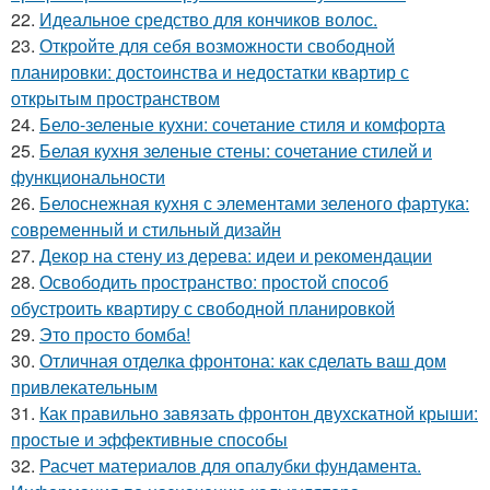
22.
Идеальное средство для кончиков волос.
23.
Откройте для себя возможности свободной
планировки: достоинства и недостатки квартир с
открытым пространством
24.
Бело-зеленые кухни: сочетание стиля и комфорта
25.
Белая кухня зеленые стены: сочетание стилей и
функциональности
26.
Белоснежная кухня с элементами зеленого фартука:
современный и стильный дизайн
27.
Декор на стену из дерева: идеи и рекомендации
28.
Освободить пространство: простой способ
обустроить квартиру с свободной планировкой
29.
Это просто бомба!
30.
Отличная отделка фронтона: как сделать ваш дом
привлекательным
31.
Как правильно завязать фронтон двухскатной крыши:
простые и эффективные способы
32.
Расчет материалов для опалубки фундамента.