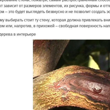
т зависит от размеров элементов, их рисунка, формы и отт
ом – это будет выглядеть безвкусно и не позволит создать 
му выбирать стоит ту стену, которая должна привлекать вни
ом или, напротив, в прихожей – свободная поверхность нап
дерева в интерьере