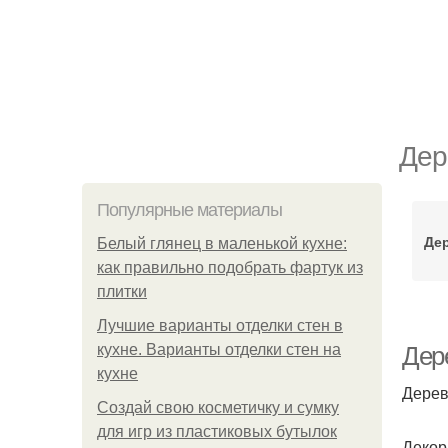
Дер
Популярные материалы
Дер
Белый глянец в маленькой кухне:
как правильно подобрать фартук из
плитки
Лучшие варианты отделки стен в
кухне. Варианты отделки стен на
Дер
кухне
Дерев
Создай свою косметичку и сумку
для игр из пластиковых бутылок
Декор