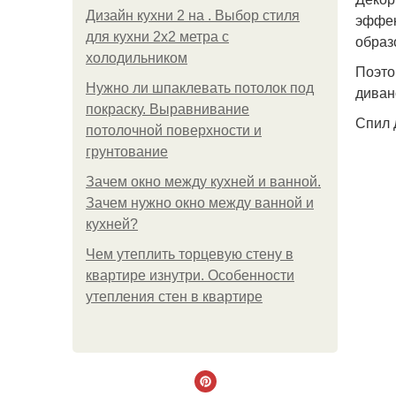
Дизайн кухни 2 на . Выбор стиля
эффек
для кухни 2х2 метра с
образ
холодильником
Поэто
Нужно ли шпаклевать потолок под
диван
покраску. Выравнивание
Спил 
потолочной поверхности и
грунтование
Зачем окно между кухней и ванной.
Зачем нужно окно между ванной и
кухней?
Чем утеплить торцевую стену в
квартире изнутри. Особенности
утепления стен в квартире