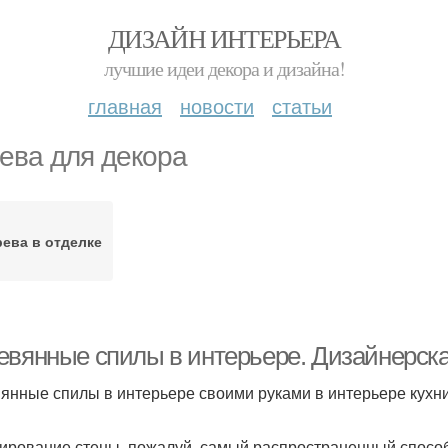
ДИЗАЙН ИНТЕРЬЕРА
лучшие идеи декора и дизайна!
главная
новости
статьи
ева для декора
ева в отделке
евянные спилы в интерьере. Дизайнерска
янные спилы в интерьере своими руками в интерьере кухн
ирование стены, пожалуй, самый распространенный спосо