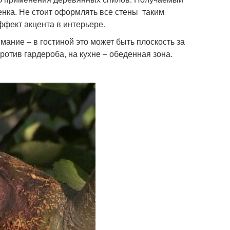
енка. Не стоит оформлять все стены таким
эффект акцента в интерьере.
мание – в гостиной это может быть плоскость за
ротив гардероба, на кухне – обеденная зона.