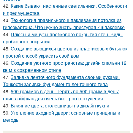
42.
Какие бывают настенные светильники. Особенности
и преимущества
43.
Технология правильного шпаклевания потолка из
гипсокартона. Что нужно знать, приступая к шпаклевке
44.
Плюсы и минусы пробкового покрытия стен. Виды
пробкового покрытия
45.
Создание вьющихся цветов из пластиковых бутылок:
простой способ украсить свой дом
46.
Создание уютного пространства: дизайн спальни 12
кв м в современном стиле
47.
Заливка ленточного фундамента своими руками.
Тонкости заливки фундамента ленточного типа
48.
500 граммов в день. Терять по 500 грамм в день:
один лайфхак для очень быстрого похудения
49.
Влияние цвета столешницы на дизайн кухни
50.
Утепление входной двери: основные принципы и
методы