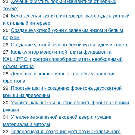
23.
Хочешь очистить поры и избавиться от черных
точек?
24.
Бело зеленая кухня в интерьере: как создать уютный
и стильный интерьер
25.
Создание уютной кухни с зеленым низом и белым
верхом
26.
Создание уютной зелено-белой кухни: идеи и советы
27.
Калькулятор монолитной плиты фундамента
KALK.PRO: простой способ рассчитать необходимый
объем бетона
28.
Дешевые и эффективные способы украшения
фронтона
29.
Простые шаги к созданию фронтона двухскатной
крыши из древесины
30.
Узнайте, как легко и быстро обшить фронтон своими
руками
31.
Утепление железной входной двери: лучшие
материалы и методы
32.
Зеленая кухня: создание уютного и экологичного