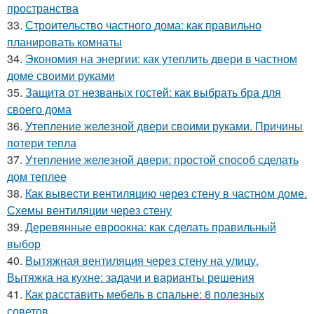
пространства
33.
Строительство частного дома: как правильно
планировать комнаты
34.
Экономия на энергии: как утеплить двери в частном
доме своими руками
35.
Защита от незваных гостей: как выбрать бра для
своего дома
36.
Утепление железной двери своими руками. Причины
потери тепла
37.
Утепление железной двери: простой способ сделать
дом теплее
38.
Как вывести вентиляцию через стену в частном доме.
Схемы вентиляции через стену
39.
Деревянные евроокна: как сделать правильный
выбор
40.
Вытяжная вентиляция через стену на улицу.
Вытяжка на кухне: задачи и варианты решения
41.
Как расставить мебель в спальне: 8 полезных
советов