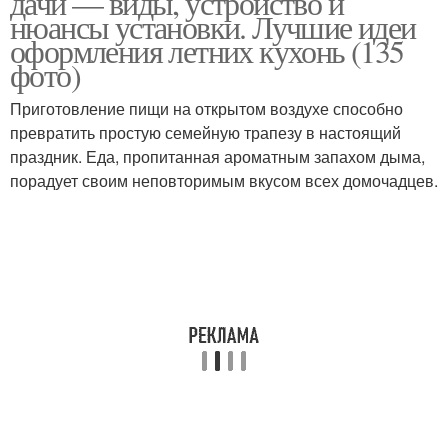
дачи — виды, устройство и
нюансы установки. Лучшие идеи
оформления летних кухонь (135
фото)
Приготовление пищи на открытом воздухе способно
превратить простую семейную трапезу в настоящий
праздник. Еда, пропитанная ароматным запахом дыма,
порадует своим неповторимым вкусом всех домочадцев.