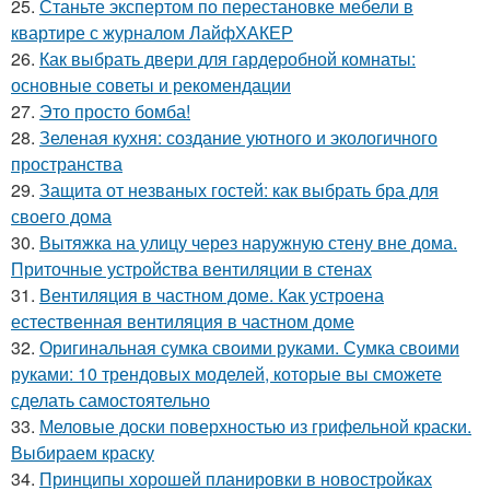
25.
Станьте экспертом по перестановке мебели в
квартире с журналом ЛайфХАКЕР
26.
Как выбрать двери для гардеробной комнаты:
основные советы и рекомендации
27.
Это просто бомба!
28.
Зеленая кухня: создание уютного и экологичного
пространства
29.
Защита от незваных гостей: как выбрать бра для
своего дома
30.
Вытяжка на улицу через наружную стену вне дома.
Приточные устройства вентиляции в стенах
31.
Вентиляция в частном доме. Как устроена
естественная вентиляция в частном доме
32.
Оригинальная сумка своими руками. Сумка своими
руками: 10 трендовых моделей, которые вы сможете
сделать самостоятельно
33.
Меловые доски поверхностью из грифельной краски.
Выбираем краску
34.
Принципы хорошей планировки в новостройках