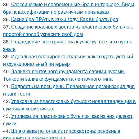
35.
Классические и современные бра в интерьере. Виды
бра: классификации по различным признакам
36.
Какие бра БРАть в 2023 году. Как выбрать бра
37.
Создание красивых цветов из пластиковых бутылок:
простой способ украсить свой дом
38.
Подведение электричества к участку: все, что нужно
знать
39.
Идеальная планировка спальни: как создать уютный
и функциональный интерьер
40.
Заливка ленточного фундамента своими руками.
Тонкости заливки фундамента ленточного типа
41.
Бодрость на весь день. Правильная организация дня
и занятости
42.
Упаковка из пластиковых бутылок: новая тенденция в
сумочках-косметичках
43.
Утилизация пластиковых бутылок: как из них делают
сумки
44.
Шпаклевка потолка из гипсокартона: основные
принципы и рекомендации