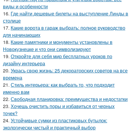
виды и особенности
16.
Где найти дешевые билеты на выступление Линды в
столице
17.
Какие ворота в гараж выбрать: полное руководство
для начинающих
18.
Какие памятники и монументы установлены в
Новокузнецке и что они символизируют
19.
Откройте для себя мир бесплатных уроков по
дизайну интерьера
20.
Укрась свою жизнь: 25 декораторских советов на все
времена
21.
Стиль интерьера: как выбрать то, что подходит
именно вам
22.
Свободная планировка: преимущества и недостатки
23.
Хочешь очистить поры и избавиться от черных
точек?
24.
Устойчивые сумки из пластиковых бутылок:
экологически чистый и практичный выбор