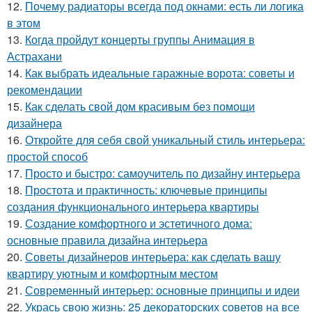
12.
Почему радиаторы всегда под окнами: есть ли логика
в этом
13.
Когда пройдут концерты группы Анимация в
Астрахани
14.
Как выбрать идеальные гаражные ворота: советы и
рекомендации
15.
Как сделать свой дом красивым без помощи
дизайнера
16.
Откройте для себя свой уникальный стиль интерьера:
простой способ
17.
Просто и быстро: самоучитель по дизайну интерьера
18.
Простота и практичность: ключевые принципы
создания функционального интерьера квартиры
19.
Создание комфортного и эстетичного дома:
основные правила дизайна интерьера
20.
Советы дизайнеров интерьера: как сделать вашу
квартиру уютным и комфортным местом
21.
Современный интерьер: основные принципы и идеи
22.
Укрась свою жизнь: 25 декораторских советов на все