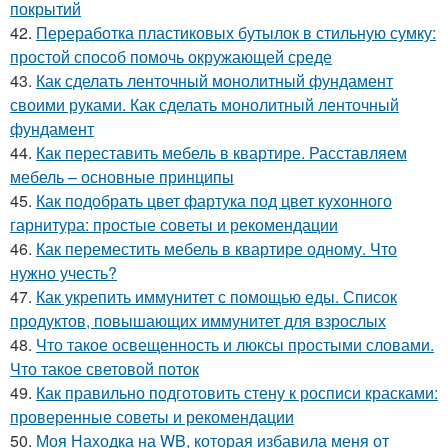
покрытий
42.
Переработка пластиковых бутылок в стильную сумку:
простой способ помочь окружающей среде
43.
Как сделать ленточный монолитный фундамент
своими руками. Как сделать монолитный ленточный
фундамент
44.
Как переставить мебель в квартире. Расставляем
мебель – основные принципы
45.
Как подобрать цвет фартука под цвет кухонного
гарнитура: простые советы и рекомендации
46.
Как переместить мебель в квартире одному. Что
нужно учесть?
47.
Как укрепить иммунитет с помощью еды. Список
продуктов, повышающих иммунитет для взрослых
48.
Что такое освещенность и люксы простыми словами.
Что такое световой поток
49.
Как правильно подготовить стену к росписи красками:
проверенные советы и рекомендации
50.
Моя Находка на WB, которая избавила меня от