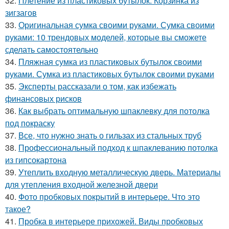
32.
Плетение из пластиковых бутылок. Корзинка из
зигзагов
33.
Оригинальная сумка своими руками. Сумка своими
руками: 10 трендовых моделей, которые вы сможете
сделать самостоятельно
34.
Пляжная сумка из пластиковых бутылок своими
руками. Сумка из пластиковых бутылок своими руками
35.
Эксперты рассказали о том, как избежать
финансовых рисков
36.
Как выбрать оптимальную шпаклевку для потолка
под покраску
37.
Все, что нужно знать о гильзах из стальных труб
38.
Профессиональный подход к шпаклеванию потолка
из гипсокартона
39.
Утеплить входную металлическую дверь. Материалы
для утепления входной железной двери
40.
Фото пробковых покрытий в интерьере. Что это
такое?
41.
Пробка в интерьере прихожей. Виды пробковых