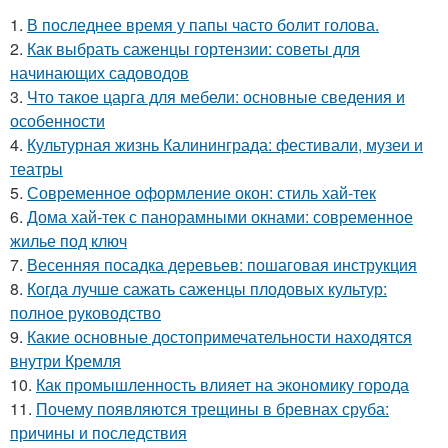
1.
В последнее время у папы часто болит голова.
2.
Как выбрать саженцы гортензии: советы для
начинающих садоводов
3.
Что такое царга для мебели: основные сведения и
особенности
4.
Культурная жизнь Калининграда: фестивали, музеи и
театры
5.
Современное оформление окон: стиль хай-тек
6.
Дома хай-тек с панорамными окнами: современное
жилье под ключ
7.
Весенняя посадка деревьев: пошаговая инструкция
8.
Когда лучше сажать саженцы плодовых культур:
полное руководство
9.
Какие основные достопримечательности находятся
внутри Кремля
10.
Как промышленность влияет на экономику города
11.
Почему появляются трещины в бревнах сруба:
причины и последствия