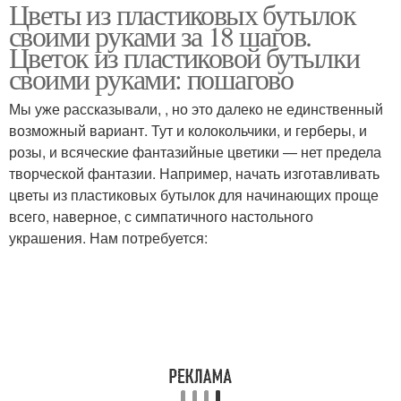
Цветы из пластиковых бутылок
Орхидея из
пластмассовых
своими руками за 18 шагов.
пластиковой бутылки
бутылок
Цветок из пластиковой бутылки
своими руками: пошагово
Поделки из
Мы уже рассказывали, , но это далеко не единственный
пластмассовых
возможный вариант. Тут и колокольчики, и герберы, и
бутылок
розы, и всяческие фантазийные цветики — нет предела
творческой фантазии. Например, начать изготавливать
цветы из пластиковых бутылок для начинающих проще
всего, наверное, с симпатичного настольного
украшения. Нам потребуется: