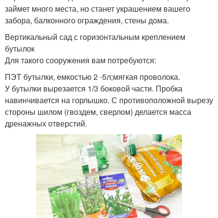
займет много места, но станет украшением вашего
забора, балконного ограждения, стены дома.
Вертикальный сад с горизонтальным креплением
бутылок
Для такого сооружения вам потребуются:
ПЭТ бутылки, емкостью 2 -5л;мягкая проволока.
У бутылки вырезается 1/3 боковой части. Пробка
навинчивается на горлышко. С противоположной вырезу
стороны шилом (гвоздем, сверлом) делается масса
дренажных отверстий.