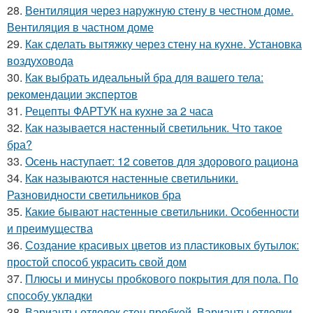
28.
Вентиляция через наружную стену в честном доме.
Вентиляция в частном доме
29.
Как сделать вытяжку через стену на кухне. Установка
воздуховода
30.
Как выбрать идеальный бра для вашего тела:
рекомендации экспертов
31.
Рецепты ФАРТУК на кухне за 2 часа
32.
Как называется настенный светильник. Что такое
бра?
33.
Осень наступает: 12 советов для здорового рациона
34.
Как называются настенные светильники.
Разновидности светильников бра
35.
Какие бывают настенные светильники. Особенности
и преимущества
36.
Создание красивых цветов из пластиковых бутылок:
простой способ украсить свой дом
37.
Плюсы и минусы пробкового покрытия для пола. По
способу укладки
38.
Варианты отделок стен пробкой. Варианты отделки