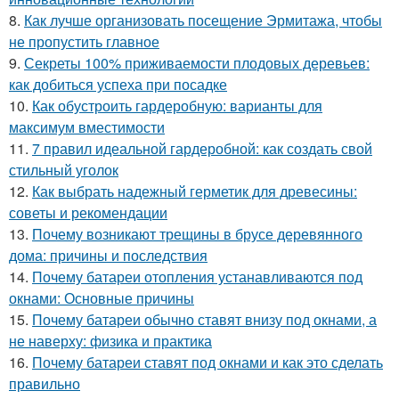
8.
Как лучше организовать посещение Эрмитажа, чтобы
не пропустить главное
9.
Секреты 100% приживаемости плодовых деревьев:
как добиться успеха при посадке
10.
Как обустроить гардеробную: варианты для
максимум вместимости
11.
7 правил идеальной гардеробной: как создать свой
стильный уголок
12.
Как выбрать надежный герметик для древесины:
советы и рекомендации
13.
Почему возникают трещины в брусе деревянного
дома: причины и последствия
14.
Почему батареи отопления устанавливаются под
окнами: Основные причины
15.
Почему батареи обычно ставят внизу под окнами, а
не наверху: физика и практика
16.
Почему батареи ставят под окнами и как это сделать
правильно