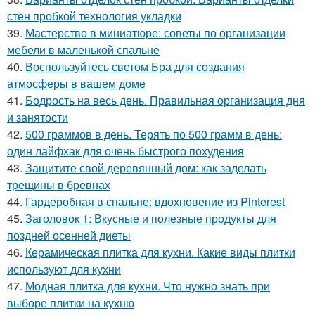
стен пробкой технология укладки
39.
Мастерство в миниатюре: советы по организации
мебели в маленькой спальне
40.
Воспользуйтесь светом Бра для создания
атмосферы в вашем доме
41.
Бодрость на весь день. Правильная организация дня
и занятости
42.
500 граммов в день. Терять по 500 грамм в день:
один лайфхак для очень быстрого похудения
43.
Защитите свой деревянный дом: как заделать
трещины в бревнах
44.
Гардеробная в спальне: вдохновение из Pinterest
45.
Заголовок 1: Вкусные и полезные продукты для
поздней осенней диеты
46.
Керамическая плитка для кухни. Какие виды плитки
используют для кухни
47.
Модная плитка для кухни. Что нужно знать при
выборе плитки на кухню