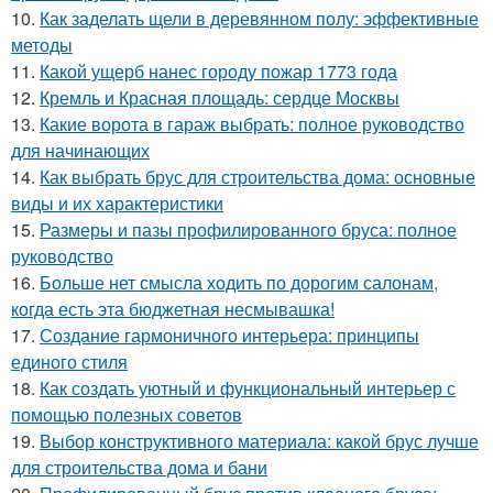
10.
Как заделать щели в деревянном полу: эффективные
методы
11.
Какой ущерб нанес городу пожар 1773 года
12.
Кремль и Красная площадь: сердце Москвы
13.
Какие ворота в гараж выбрать: полное руководство
для начинающих
14.
Как выбрать брус для строительства дома: основные
виды и их характеристики
15.
Размеры и пазы профилированного бруса: полное
руководство
16.
Больше нет смысла ходить по дорогим салонам,
когда есть эта бюджетная несмывашка!
17.
Создание гармоничного интерьера: принципы
единого стиля
18.
Как создать уютный и функциональный интерьер с
помощью полезных советов
19.
Выбор конструктивного материала: какой брус лучше
для строительства дома и бани