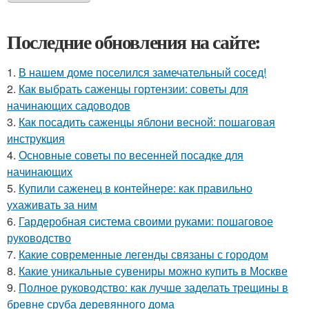
Последние обновления на сайте:
1.
В нашем доме поселился замечательный сосед!
2.
Как выбрать саженцы гортензии: советы для
начинающих садоводов
3.
Как посадить саженцы яблони весной: пошаговая
инструкция
4.
Основные советы по весенней посадке для
начинающих
5.
Купили саженец в контейнере: как правильно
ухаживать за ним
6.
Гардеробная система своими руками: пошаговое
руководство
7.
Какие современные легенды связаны с городом
8.
Какие уникальные сувениры можно купить в Москве
9.
Полное руководство: как лучше заделать трещины в
бревне сруба деревянного дома