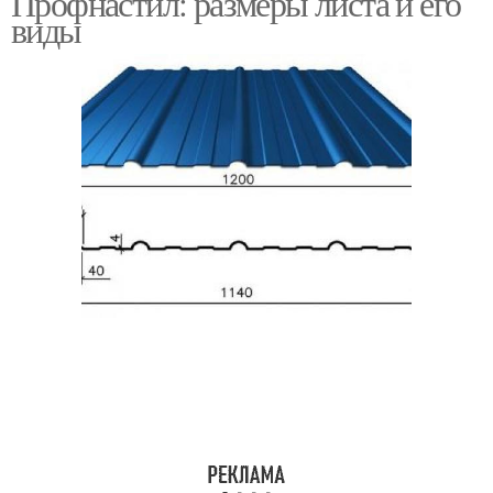
Профнастил: размеры листа и его
виды