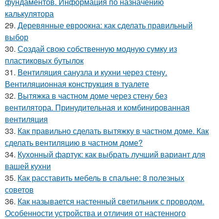
фундаментов. Информация по назначению
калькулятора
29.
Деревянные евроокна: как сделать правильный
выбор
30.
Создай свою собственную модную сумку из
пластиковых бутылок
31.
Вентиляция санузла и кухни через стену.
Вентиляционная конструкция в туалете
32.
Вытяжка в частном доме через стену без
вентилятора. Принудительная и комбинированная
вентиляция
33.
Как правильно сделать вытяжку в частном доме. Как
сделать вентиляцию в частном доме?
34.
Кухонный фартук: как выбрать лучший вариант для
вашей кухни
35.
Как расставить мебель в спальне: 8 полезных
советов
36.
Как называется настенный светильник с проводом.
Особенности устройства и отличия от настенного