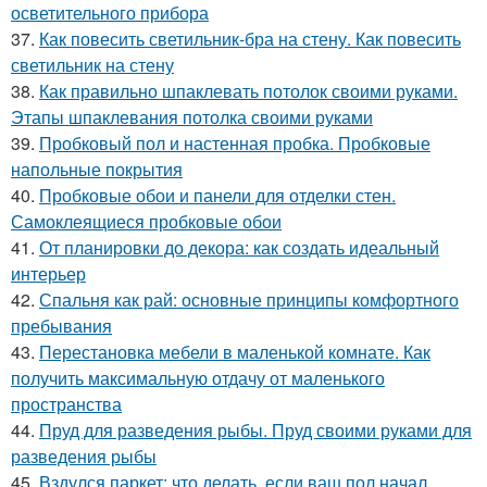
осветительного прибора
37.
Как повесить светильник-бра на стену. Как повесить
светильник на стену
38.
Как правильно шпаклевать потолок своими руками.
Этапы шпаклевания потолка своими руками
39.
Пробковый пол и настенная пробка. Пробковые
напольные покрытия
40.
Пробковые обои и панели для отделки стен.
Самоклеящиеся пробковые обои
41.
От планировки до декора: как создать идеальный
интерьер
42.
Спальня как рай: основные принципы комфортного
пребывания
43.
Перестановка мебели в маленькой комнате. Как
получить максимальную отдачу от маленького
пространства
44.
Пруд для разведения рыбы. Пруд своими руками для
разведения рыбы
45.
Вздулся паркет: что делать, если ваш пол начал