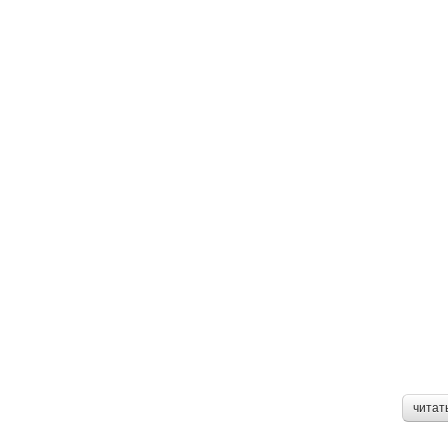
читат