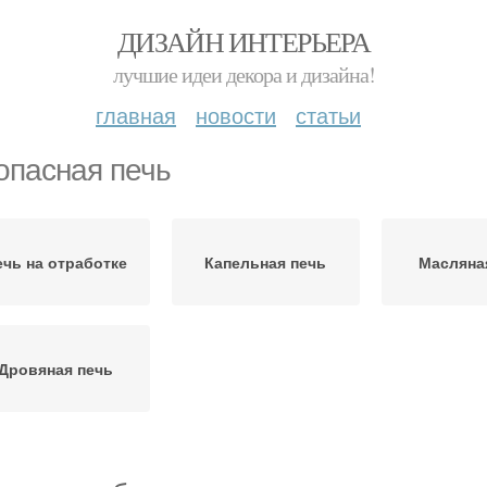
ДИЗАЙН ИНТЕРЬЕРА
лучшие идеи декора и дизайна!
главная
новости
статьи
опасная печь
ечь на отработке
Капельная печь
Масляна
Дровяная печь