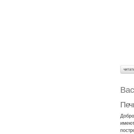
читат
Вас
Печ
Добро
имеют
постр