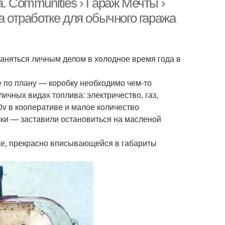
. Communities › Гараж Мечты ›
а отработке для обычного гаража
заняться личным делом в холодное время года в
 по плану — коробку необходимо чем-то
ичных видах топлива: электричество, газ,
0v в кооперативе и малое количество
чки — заставили остановиться на масленой
ке, прекрасно вписывающейся в габариты