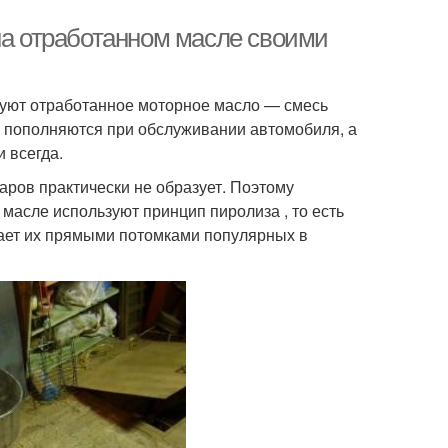
на отработанном масле своими
льзуют отработанное моторное масло — смесь
о пополняются при обслуживании автомобиля, а
 всегда.
аров практически не образует. Поэтому
масле используют принцип пиролиза , то есть
лает их прямыми потомками популярных в