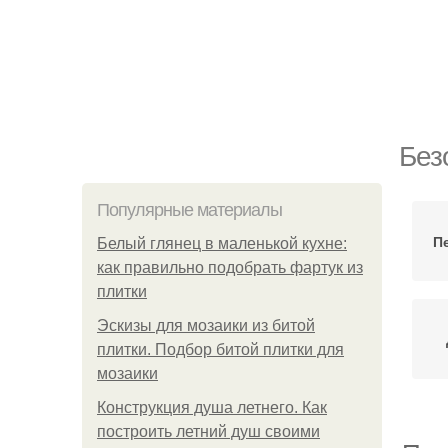
Без
Популярные материалы
П
Белый глянец в маленькой кухне:
как правильно подобрать фартук из
плитки
Эскизы для мозаики из битой
плитки. Подбор битой плитки для
мозаики
Конструкция душа летнего. Как
построить летний душ своими