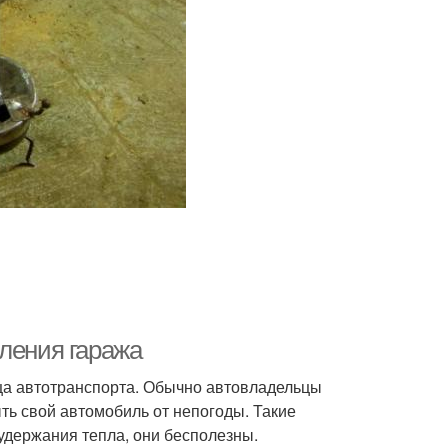
пления гаража
ьца автотранспорта. Обычно автовладельцы
ь свой автомобиль от непогоды. Такие
 удержания тепла, они бесполезны.