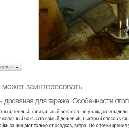
ь дальше →
 может заинтересовать
ь дровяная для гаража. Особенности ото
тный, теплый, капитальный бокс есть не у каждого владел
 железный бокс. Это самый дешевый, быстрый способ укрыт
ойки защищают только от осадков, ветра. Но с точки зрения