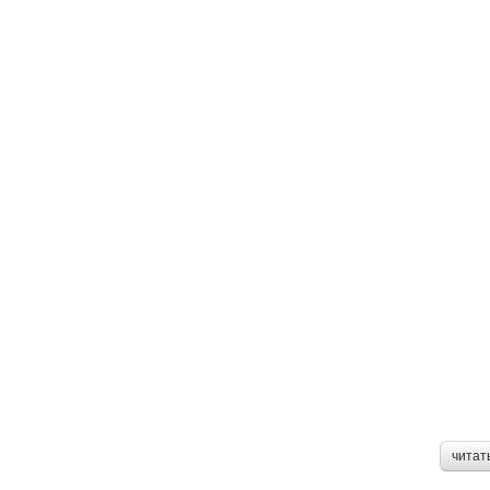
читат