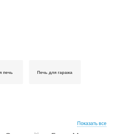
я печь
Печь для гаража
Показать все