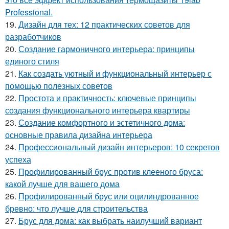
Professional.
19.
Дизайн для тех: 12 практических советов для
разработчиков
20.
Создание гармоничного интерьера: принципы
единого стиля
21.
Как создать уютный и функциональный интерьер с
помощью полезных советов
22.
Простота и практичность: ключевые принципы
создания функционального интерьера квартиры
23.
Создание комфортного и эстетичного дома:
основные правила дизайна интерьера
24.
Профессиональный дизайн интерьеров: 10 секретов
успеха
25.
Профилированный брус против клееного бруса:
какой лучше для вашего дома
26.
Профилированный брус или оцилиндрованное
бревно: что лучше для строительства
27.
Брус для дома: как выбрать наилучший вариант