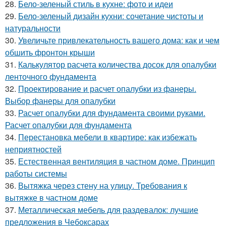
28.
Бело-зеленый стиль в кухне: фото и идеи
29.
Бело-зеленый дизайн кухни: сочетание чистоты и
натуральности
30.
Увеличьте привлекательность вашего дома: как и чем
обшить фронтон крыши
31.
Калькулятор расчета количества досок для опалубки
ленточного фундамента
32.
Проектирование и расчет опалубки из фанеры.
Выбор фанеры для опалубки
33.
Расчет опалубки для фундамента своими руками.
Расчет опалубки для фундамента
34.
Перестановка мебели в квартире: как избежать
неприятностей
35.
Естественная вентиляция в частном доме. Принцип
работы системы
36.
Вытяжка через стену на улицу. Требования к
вытяжке в частном доме
37.
Металлическая мебель для раздевалок: лучшие
предложения в Чебоксарах