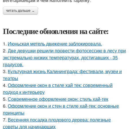
вегетарианцам и чем наполнить тарелку.
читать дальше →
Последние обновления на сайте:
1.
Июньская метель движение заблокировала.
2.
Две девушки решили провести фотосессию в лесу при
экстремально низких температурах, достигавших - 35
градусов.
3.
Культурная жизнь Калининграда: фестивали, музеи и
театры
4.
Оформление окон в стиле хай тек: современный
подход к интерьеру
5.
Современное оформление окон: стиль хай-тек
6.
Оформление окон и стен в стиле хай-тек: основные
принципы
7.
Весенняя посадка плодового дерева: полезные
советы для начинающих