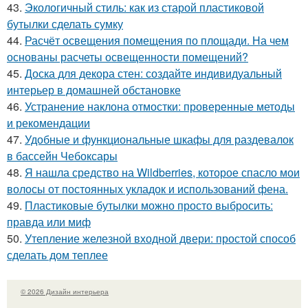
43.
Экологичный стиль: как из старой пластиковой
бутылки сделать сумку
44.
Расчёт освещения помещения по площади. На чем
основаны расчеты освещенности помещений?
45.
Доска для декора стен: создайте индивидуальный
интерьер в домашней обстановке
46.
Устранение наклона отмостки: проверенные методы
и рекомендации
47.
Удобные и функциональные шкафы для раздевалок
в бассейн Чебоксары
48.
Я нашла средство на Wildberries, которое спасло мои
волосы от постоянных укладок и использований фена.
49.
Пластиковые бутылки можно просто выбросить:
правда или миф
50.
Утепление железной входной двери: простой способ
сделать дом теплее
© 2026 Дизайн интерьера