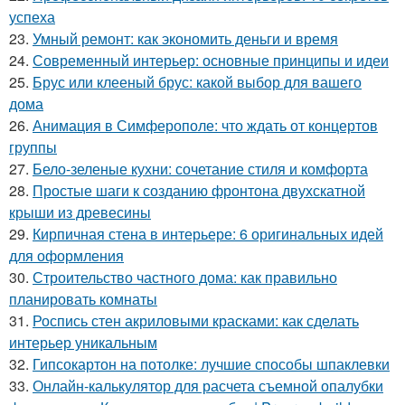
успеха
23.
Умный ремонт: как экономить деньги и время
24.
Современный интерьер: основные принципы и идеи
25.
Брус или клееный брус: какой выбор для вашего
дома
26.
Анимация в Симферополе: что ждать от концертов
группы
27.
Бело-зеленые кухни: сочетание стиля и комфорта
28.
Простые шаги к созданию фронтона двухскатной
крыши из древесины
29.
Кирпичная стена в интерьере: 6 оригинальных идей
для оформления
30.
Строительство частного дома: как правильно
планировать комнаты
31.
Роспись стен акриловыми красками: как сделать
интерьер уникальным
32.
Гипсокартон на потолке: лучшие способы шпаклевки
33.
Онлайн-калькулятор для расчета съемной опалубки