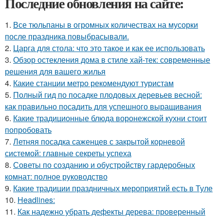
Последние обновления на сайте:
1.
Все тюльпаны в огромных количествах на мусорки
после праздника повыбрасывали.
2.
Царга для стола: что это такое и как ее использовать
3.
Обзор остекления дома в стиле хай-тек: современные
решения для вашего жилья
4.
Какие станции метро рекомендуют туристам
5.
Полный гид по посадке плодовых деревьев весной:
как правильно посадить для успешного выращивания
6.
Какие традиционные блюда воронежской кухни стоит
попробовать
7.
Летняя посадка саженцев с закрытой корневой
системой: главные секреты успеха
8.
Советы по созданию и обустройству гардеробных
комнат: полное руководство
9.
Какие традиции праздничных мероприятий есть в Туле
10.
Headlines:
11.
Как надежно убрать дефекты дерева: проверенный