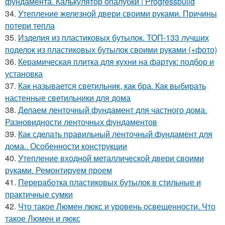
фундамента. Калькулятор опалубки | Progressbuild
34.
Утепление железной двери своими руками. Причины
потери тепла
35.
Изделия из пластиковых бутылок. ТОП-133 лучших
поделок из пластиковых бутылок своими руками (+фото)
36.
Керамическая плитка для кухни на фартук: подбор и
установка
37.
Как называется светильник, как бра. Как выбирать
настенные светильники для дома
38.
Делаем ленточный фундамент для частного дома.
Разновидности ленточных фундаментов
39.
Как сделать правильный ленточный фундамент для
дома.. Особенности конструкции
40.
Утепление входной металлической двери своими
руками. Ремонтируем проем
41.
Переработка пластиковых бутылок в стильные и
практичные сумки
42.
Что такое Люмен люкс и уровень освещенности. Что
такое Люмен и люкс