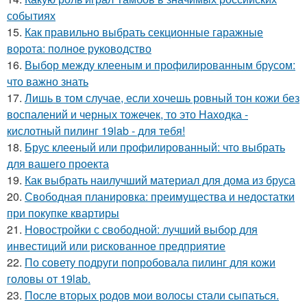
событиях
15.
Как правильно выбрать секционные гаражные
ворота: полное руководство
16.
Выбор между клееным и профилированным брусом:
что важно знать
17.
Лишь в том случае, если хочешь ровный тон кожи без
воспалений и черных тожечек, то это Находка -
кислотный пилинг 19lab - для тебя!
18.
Брус клееный или профилированный: что выбрать
для вашего проекта
19.
Как выбрать наилучший материал для дома из бруса
20.
Свободная планировка: преимущества и недостатки
при покупке квартиры
21.
Новостройки с свободной: лучший выбор для
инвестиций или рискованное предприятие
22.
По совету подруги попробовала пилинг для кожи
головы от 19lab.
23.
После вторых родов мои волосы стали сыпаться.