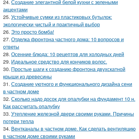
24.
Создание элегантной белой кухни с зелеными
акцентами
25.
Устойчивые сумки из пластиковых бутылок:
экологически чистый и практичный выбор
26.
Это просто бомба!
27.
Отделка фронтона частного дома: 10 вопросов и
ответы
28.
Осенние блюда: 10 рецептов для холодных дней
29.
Идеальное средство для кончиков волос.
30.
Простые шаги к созданию фронтона двухскатной
крыши из древесины
31.
Создание уютного и функционального дизайна сени
в частном доме
32.
Сколько надо досок для опалубки на фундамент 10 н.
Как рассчитать опалубку
33.
Утепление железной двери своими руками. Причины
потери тепла
34.
Вентканалы в частном доме. Как сделать вентиляцию
в частном доме своими руками