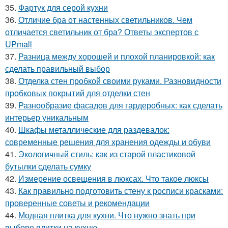
35.
Фартук для серой кухни
36.
Отличие бра от настенных светильников. Чем
отличается светильник от бра? Ответы экспертов с
UPmall
37.
Разница между хорошей и плохой планировкой: как
сделать правильный выбор
38.
Отделка стен пробкой своими руками. Разновидности
пробковых покрытий для отделки стен
39.
Разнообразие фасадов для гардеробных: как сделать
интерьер уникальным
40.
Шкафы металлические для раздевалок:
современные решения для хранения одежды и обуви
41.
Экологичный стиль: как из старой пластиковой
бутылки сделать сумку
42.
Измерение освещения в люксах. Что такое люксы
43.
Как правильно подготовить стену к росписи красками:
проверенные советы и рекомендации
44.
Модная плитка для кухни. Что нужно знать при
выборе плитки на кухню