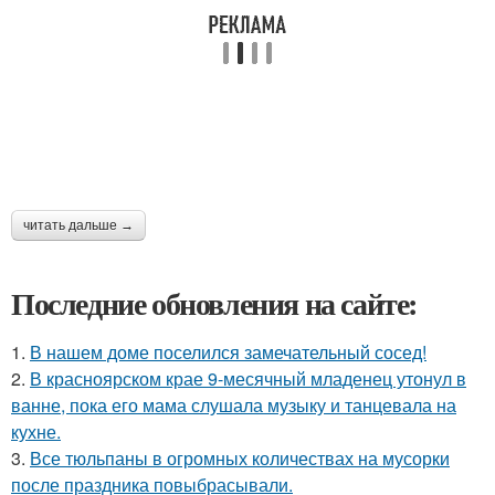
читать дальше →
Последние обновления на сайте:
1.
В нашем доме поселился замечательный сосед!
2.
В красноярском крае 9-месячный младенец утонул в
ванне, пока его мама слушала музыку и танцевала на
кухне.
3.
Все тюльпаны в огромных количествах на мусорки
после праздника повыбрасывали.