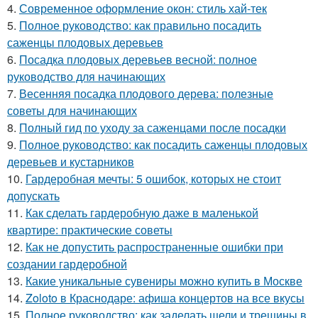
4.
Современное оформление окон: стиль хай-тек
5.
Полное руководство: как правильно посадить
саженцы плодовых деревьев
6.
Посадка плодовых деревьев весной: полное
руководство для начинающих
7.
Весенняя посадка плодового дерева: полезные
советы для начинающих
8.
Полный гид по уходу за саженцами после посадки
9.
Полное руководство: как посадить саженцы плодовых
деревьев и кустарников
10.
Гардеробная мечты: 5 ошибок, которых не стоит
допускать
11.
Как сделать гардеробную даже в маленькой
квартире: практические советы
12.
Как не допустить распространенные ошибки при
создании гардеробной
13.
Какие уникальные сувениры можно купить в Москве
14.
Zoloto в Краснодаре: афиша концертов на все вкусы
15.
Полное руководство: как заделать щели и трещины в