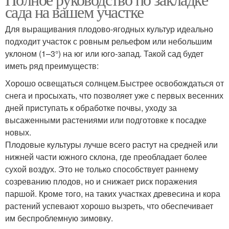
сада на вашем участке
Для выращивания плодово-ягодных культур идеально
подходит участок с ровным рельефом или небольшим
уклоном (1–3°) на юг или юго-запад. Такой сад будет
иметь ряд преимуществ:
Хорошо освещаться солнцем.Быстрее освобождаться от
снега и просыхать, что позволяет уже с первых весенних
дней приступать к обработке почвы, уходу за
высаженными растениями или подготовке к посадке
новых.
Плодовые культуры лучше всего растут на средней или
нижней части южного склона, где преобладает более
сухой воздух. Это не только способствует раннему
созреванию плодов, но и снижает риск поражения
паршой. Кроме того, на таких участках древесина и кора
растений успевают хорошо вызреть, что обеспечивает
им беспроблемную зимовку.