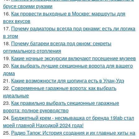
брусе своими руками
16.
Как провести выходные в Москве: маршруты для
всех вкусов
17.
Почему радиаторы всегда под окнами: есть ли логика
в этом
18.
Почему батареи всегда под окном: секреты
оптимального отопления
19.
Какие ночные экскурсии включают посещение музеев
20.
Как выбрать лучшие секционные ворота для вашего
дома
21.
Какие возможности для шопинга есть в Улан-Удэ
22.
Современные гаражные ворота: как выбрать
идеальные
23.
Как правильно выбрать секционные гаражные
ворота: полное руководство
24.
Бюджетный крем - несмывашка от бренда 19lab стал
моей главной Находкой 2024 года!
25.
Радио Тапок: История создания и их главные хиты на