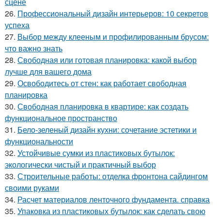
сцене
26.
Профессиональный дизайн интерьеров: 10 секретов
успеха
27.
Выбор между клееным и профилированным брусом:
что важно знать
28.
Свободная или готовая планировка: какой выбор
лучше для вашего дома
29.
Освободитесь от стен: как работает свободная
планировка
30.
Свободная планировка в квартире: как создать
функциональное пространство
31.
Бело-зеленый дизайн кухни: сочетание эстетики и
функциональности
32.
Устойчивые сумки из пластиковых бутылок:
экологически чистый и практичный выбор
33.
Строительные работы: отделка фронтона сайдингом
своими руками
34.
Расчет материалов ленточного фундамента. справка
35.
Упаковка из пластиковых бутылок: как сделать свою