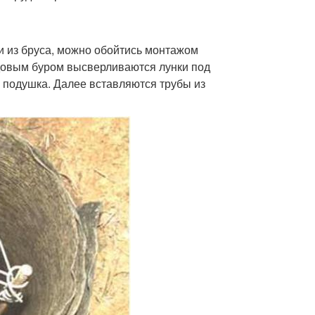
и из бруса, можно обойтись монтажом
адовым буром высверливаются лунки под
 подушка. Далее вставляются трубы из