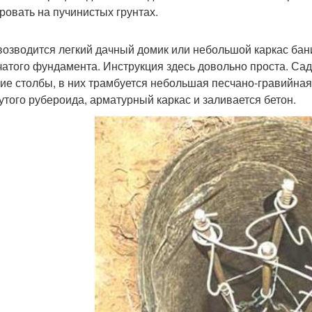
ровать на пучинистых грунтах.
возводится легкий дачный домик или небольшой каркас бан
чатого фундамента. Инструкция здесь довольно проста. С
ие столбы, в них трамбуется небольшая песчано-гравийная
утого рубероида, арматурный каркас и заливается бетон.