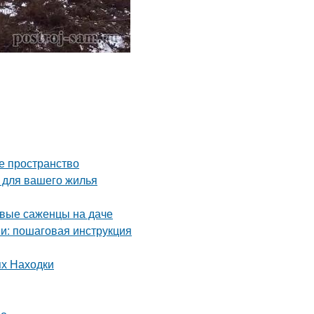
е пространство
 для вашего жилья
рвые саженцы на даче
и: пошаговая инструкция
ях Находки