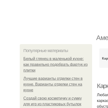
Аме
Популярные материалы
Кар
Белый глянец в маленькой кухне:
как правильно подобрать фартук из
плитки
Лучшие варианты отделки стен в
кухне. Варианты отделки стен на
Кар
кухне
Любая
Создай свою косметичку и сумку
карка
для игр из пластиковых бутылок
обуст