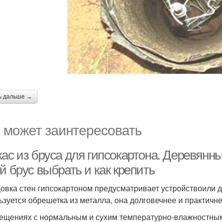
ь дальше →
 может заинтересовать
ас из бруса для гипсокартона. Деревянны
й брус выбрать и как крепить
овка стен гипсокартоном предусматривает устройствоили
ьзуется обрешетка из металла, она долговечнее и практичне
ещениях с нормальным и сухим температурно-влажностным