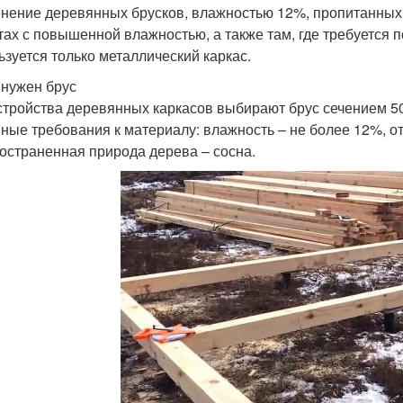
нение деревянных брусков, влажностью 12%, пропитанных
тах с повышенной влажностью, а также там, где требуется 
ьзуется только металлический каркас.
 нужен брус
стройства деревянных каркасов выбирают брус сечением 50х
ные требования к материалу: влажность – не более 12%, от
остраненная природа дерева – сосна.