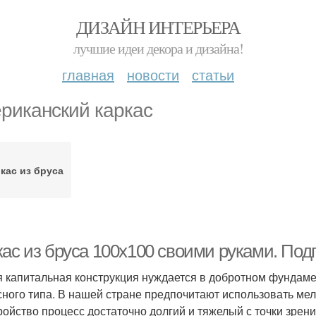
ДИЗАЙН ИНТЕРЬЕРА
лучшие идеи декора и дизайна!
главная
новости
статьи
риканский каркас
кас из бруса
кас из бруса 100х100 своими руками. По
 капитальная конструкция нуждается в добротном фундаме
сного типа. В нашей стране предпочитают использовать ме
ройство процесс достаточно долгий и тяжелый с точки зрени