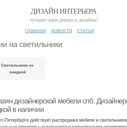
ДИЗАЙН ИНТЕРЬЕРА
лучшие идеи декора и дизайна!
главная
новости
статьи
ии на светильники
Светильники со
скидкой
азин дизайнерской мебели спб. Дизайнер
дкой в наличии
кт-Петербурге действует распродажа мебели и светильнико
нальные предметы, оставшиеся в единственном экземпляре