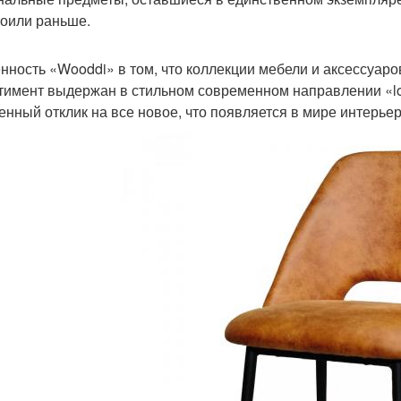
тоили раньше.
нность «Wooddi» в том, что коллекции мебели и аксессуар
тимент выдержан в стильном современном направлении «lof
енный отклик на все новое, что появляется в мире интерье