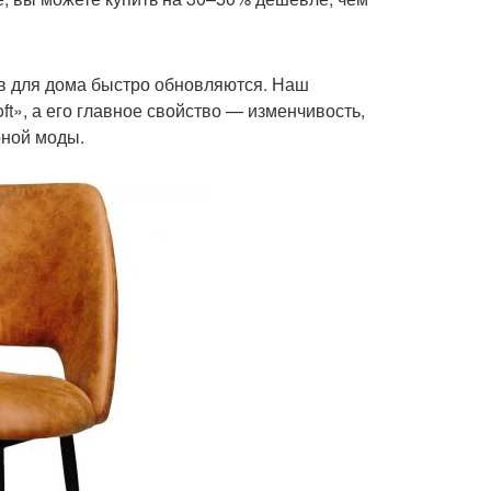
ов для дома быстро обновляются. Наш
t», а его главное свойство — изменчивость,
рной моды.