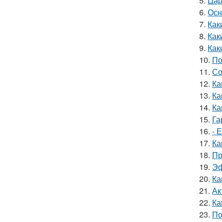
5.
Цар
6.
Осн
7.
Как
8.
Как
9.
Как
10.
По
11.
Со
12.
Ка
13.
Ка
14.
Ка
15.
Га
16.
- 
17.
Ка
18.
Пр
19.
Эф
20.
Ка
21.
Ак
22.
Ка
23.
По