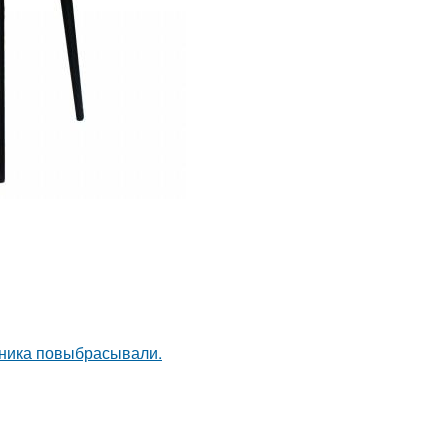
дника повыбрасывали.