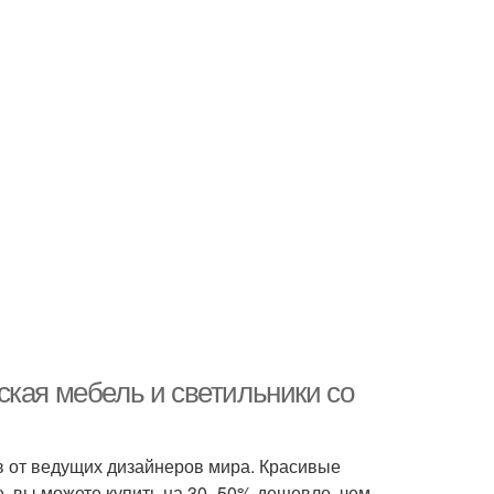
ская мебель и светильники со
в от ведущих дизайнеров мира. Красивые
, вы можете купить на 30–50% дешевле, чем