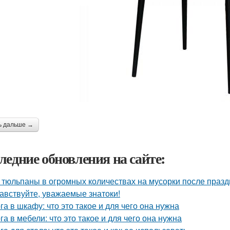
ь дальше →
ледние обновления на сайте:
 тюльпаны в огромных количествах на мусорки после праз
авствуйте, уважаемые знатоки!
га в шкафу: что это такое и для чего она нужна
га в мебели: что это такое и для чего она нужна