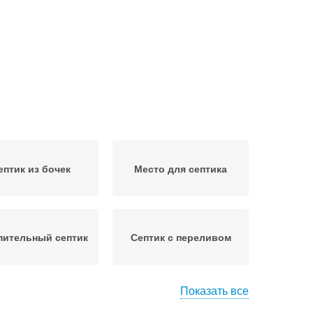
ептик из бочек
Место для септика
пительный септик
Септик с переливом
Показать все