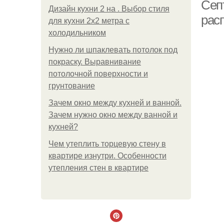
Сеп
Дизайн кухни 2 на . Выбор стиля
рас
для кухни 2х2 метра с
холодильником
Нужно ли шпаклевать потолок под
покраску. Выравнивание
потолочной поверхности и
грунтование
Зачем окно между кухней и ванной.
Зачем нужно окно между ванной и
кухней?
Чем утеплить торцевую стену в
квартире изнутри. Особенности
утепления стен в квартире