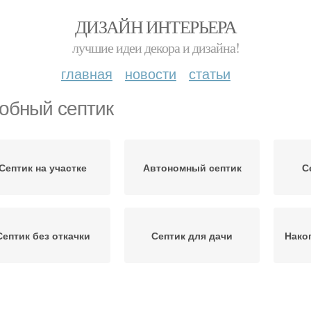
ДИЗАЙН ИНТЕРЬЕРА
лучшие идеи декора и дизайна!
главная
новости
статьи
обный септик
Септик на участке
Автономный септик
С
Септик без откачки
Септик для дачи
Нако
Дешевый септик