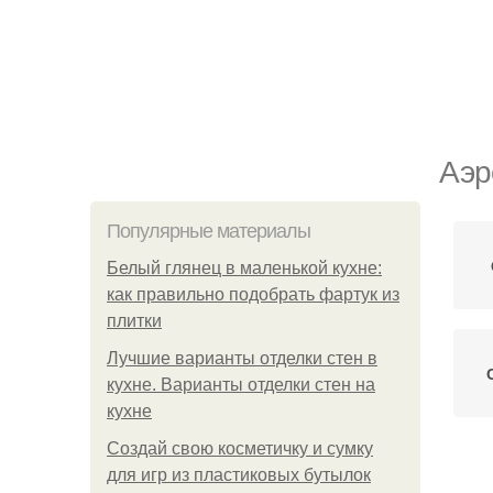
Аэр
Популярные материалы
Белый глянец в маленькой кухне:
как правильно подобрать фартук из
плитки
Лучшие варианты отделки стен в
кухне. Варианты отделки стен на
кухне
Создай свою косметичку и сумку
для игр из пластиковых бутылок