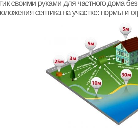
тик своими руками для частного дома без
положения септика на участке: нормы и о