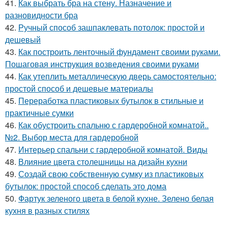
41.
Как выбрать бра на стену. Назначение и
разновидности бра
42.
Ручный способ зашпаклевать потолок: простой и
дешевый
43.
Как построить ленточный фундамент своими руками.
Пошаговая инструкция возведения своими руками
44.
Как утеплить металлическую дверь самостоятельно:
простой способ и дешевые материалы
45.
Переработка пластиковых бутылок в стильные и
практичные сумки
46.
Как обустроить спальню с гардеробной комнатой..
№2. Выбор места для гардеробной
47.
Интерьер спальни с гардеробной комнатой. Виды
48.
Влияние цвета столешницы на дизайн кухни
49.
Создай свою собственную сумку из пластиковых
бутылок: простой способ сделать это дома
50.
Фартук зеленого цвета в белой кухне. Зелено белая
кухня в разных стилях