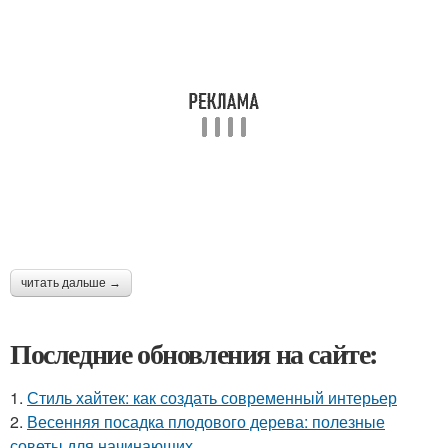
читать дальше →
Последние обновления на сайте:
1.
Стиль хайтек: как создать современный интерьер
2.
Весенняя посадка плодового дерева: полезные
советы для начинающих