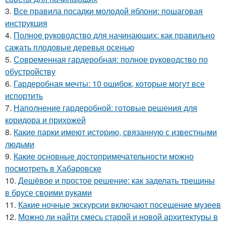
3.
Все правила посадки молодой яблони: пошаговая
инструкция
4.
Полное руководство для начинающих: как правильно
сажать плодовые деревья осенью
5.
Современная гардеробная: полное руководство по
обустройству
6.
Гардеробная мечты: 10 ошибок, которые могут все
испортить
7.
Наполнение гардеробной: готовые решения для
коридора и прихожей
8.
Какие парки имеют историю, связанную с известными
людьми
9.
Какие основные достопримечательности можно
посмотреть в Хабаровске
10.
Дешёвое и простое решение: как заделать трещины
в брусе своими руками
11.
Какие ночные экскурсии включают посещение музеев
12.
Можно ли найти смесь старой и новой архитектуры в