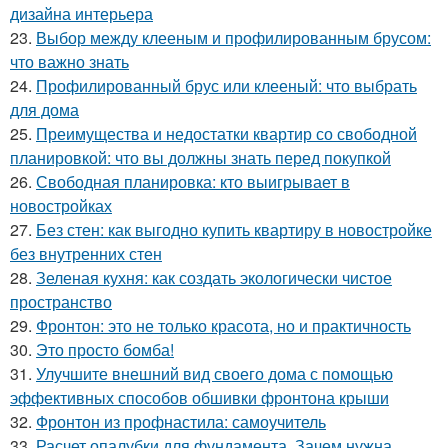
дизайна интерьера
23.
Выбор между клееным и профилированным брусом:
что важно знать
24.
Профилированный брус или клееный: что выбрать
для дома
25.
Преимущества и недостатки квартир со свободной
планировкой: что вы должны знать перед покупкой
26.
Свободная планировка: кто выигрывает в
новостройках
27.
Без стен: как выгодно купить квартиру в новостройке
без внутренних стен
28.
Зеленая кухня: как создать экологически чистое
пространство
29.
Фронтон: это не только красота, но и практичность
30.
Это просто бомба!
31.
Улучшите внешний вид своего дома с помощью
эффективных способов обшивки фронтона крыши
32.
Фронтон из профнастила: самоучитель
33.
Расчет опалубки для фундамента. Зачем нужна