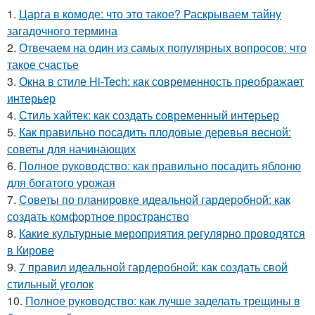
1.
Царга в комоде: что это такое? Раскрываем тайну
загадочного термина
2.
Отвечаем на один из самых популярных вопросов: что
такое счастье
3.
Окна в стиле Hi-Tech: как современность преображает
интерьер
4.
Стиль хайтек: как создать современный интерьер
5.
Как правильно посадить плодовые деревья весной:
советы для начинающих
6.
Полное руководство: как правильно посадить яблоню
для богатого урожая
7.
Советы по планировке идеальной гардеробной: как
создать комфортное пространство
8.
Какие культурные мероприятия регулярно проводятся
в Кирове
9.
7 правил идеальной гардеробной: как создать свой
стильный уголок
10.
Полное руководство: как лучше заделать трещины в