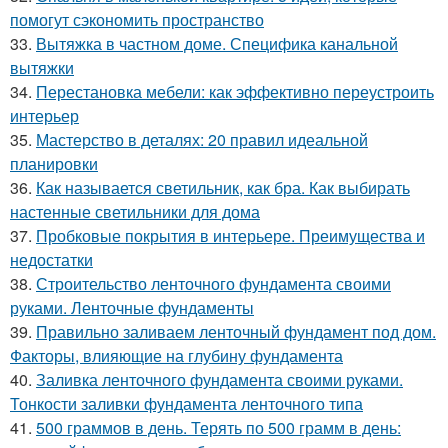
помогут сэкономить пространство
33.
Вытяжка в частном доме. Специфика канальной
вытяжки
34.
Перестановка мебели: как эффективно переустроить
интерьер
35.
Мастерство в деталях: 20 правил идеальной
планировки
36.
Как называется светильник, как бра. Как выбирать
настенные светильники для дома
37.
Пробковые покрытия в интерьере. Преимущества и
недостатки
38.
Строительство ленточного фундамента своими
руками. Ленточные фундаменты
39.
Правильно заливаем ленточный фундамент под дом.
Факторы, влияющие на глубину фундамента
40.
Заливка ленточного фундамента своими руками.
Тонкости заливки фундамента ленточного типа
41.
500 граммов в день. Терять по 500 грамм в день: