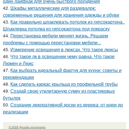
один лайфхак для очень быстрого похудения
42.
Шкафы металлические для раздевалок:
современные решения для хранения одежды и обуви
43.
Как правильно шпаклевать потолок из гипсокартона..
Шпаклевка потолка из гипсокартона под покраску
44.
Перестановка мебели меняет жизнь. Решаем
проблемы с помощью перестановки мебели...
45.
Измерение освещения в люксах. Что такое люксы
46.
Что такое лк в освещении чему равна. Что такое
Люмен и Люкс
47.
Как выбрать идеальный фартук для кухни: советы и
рекомендации
48.
Как сделать каркас крыльца из профильной трубы
49.
Создай свою утилитарную сумку из пластиковых
бутылок
50.
Создание декоративной доски из дерева: от идеи до
реализации
© 2026 Дизайн интерьера