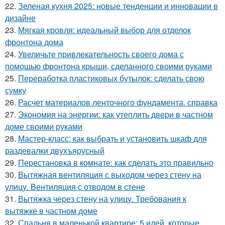
22.
Зеленая кухня 2025: новые тенденции и инновации в
дизайне
23.
Мягкая кровля: идеальный выбор для отделок
фронтона дома
24.
Увеличьте привлекательность своего дома с
помощью фронтона крыши, сделанного своими руками
25.
Переработка пластиковых бутылок: сделать свою
сумку
26.
Расчет материалов ленточного фундамента. справка
27.
Экономия на энергии: как утеплить двери в частном
доме своими руками
28.
Мастер-класс: как выбрать и установить шкаф для
раздевалки двухъярусный
29.
Перестановка в комнате: как сделать это правильно
30.
Вытяжная вентиляция с выходом через стену на
улицу. Вентиляция с отводом в стене
31.
Вытяжка через стену на улицу. Требования к
вытяжке в частном доме
32.
Спальня в маленькой квартире: 5 идей, которые