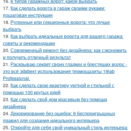
16.
6 типов гаражных ворот: какой выбрать
17.
Как сделать ворота в гараж своими руками:
пошаговая инструкция
18.
Рулонные или секционные ворота: что лучше
выбрать
19.
Как выбрать идеальные ворота для вашего гаража:
советы и рекомендации
20.
Современный ремонт без дизайнера: как сэкономить
и получить отличный результат
21.
Раскрываю секрет своих гладких и блестящих волос -
это всё эффект использования термощазиты 19lab
Professional.
22.
Как сделать свою квартиру уютной и стильной с
помощью 100 крутых идей
23.
Как сделать свой дом красивым без помощи
дизайнера
24.
Декорирование без ошибок: 9 беспроигрышных
правил для создания идеального интерьера
25.
Откройте для себя свой уникальный стиль интерьера: