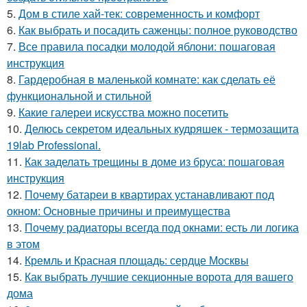
5.
Дом в стиле хай-тек: современность и комфорт
6.
Как выбрать и посадить саженцы: полное руководство
7.
Все правила посадки молодой яблони: пошаговая
инструкция
8.
Гардеробная в маленькой комнате: как сделать её
функциональной и стильной
9.
Какие галереи искусства можно посетить
10.
Делюсь секретом идеальных кудряшек - термозащита
19lab Professional.
11.
Как заделать трещины в доме из бруса: пошаговая
инструкция
12.
Почему батареи в квартирах устанавливают под
окном: Основные причины и преимущества
13.
Почему радиаторы всегда под окнами: есть ли логика
в этом
14.
Кремль и Красная площадь: сердце Москвы
15.
Как выбрать лучшие секционные ворота для вашего
дома