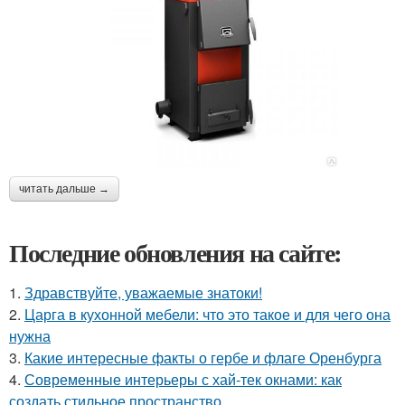
читать дальше →
Последние обновления на сайте:
1.
Здравствуйте, уважаемые знатоки!
2.
Царга в кухонной мебели: что это такое и для чего она
нужна
3.
Какие интересные факты о гербе и флаге Оренбурга
4.
Современные интерьеры с хай-тек окнами: как
создать стильное пространство