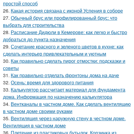
простой способ
26.
Какая история связана с иконой Успения в соборе
27.
Обычный брус или профилированный брус: что
выбрать для строительства
28.
Расписание Дидюли в Кемерове: как легко и быстро
добраться до пункта назначения
29.
Сочетание красного и зеленого цветов в кухне: как
сделать интерьер привлекательным и уютным
30.
Как правильно сделать пирог отмостки: подсказки и
советы
31.
Как правильно отделать фронтоны дома на даче
32.
Осень: время для здорового питания
33.
Калькулятор рассчитает материал для фундамента
дома. Информация по назначению калькулятора
34.
Вентканалы в частном доме. Как сделать вентиляцию
в частном доме своими руками
35.
Вентиляция через наружную стену в честном доме.
Вентиляция в частном доме
36.
Плетение из пластиковых бутылок. Корзинка из