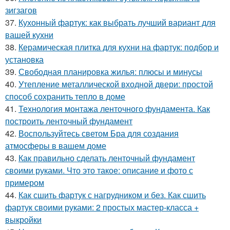
зигзагов
37.
Кухонный фартук: как выбрать лучший вариант для
вашей кухни
38.
Керамическая плитка для кухни на фартук: подбор и
установка
39.
Свободная планировка жилья: плюсы и минусы
40.
Утепление металлической входной двери: простой
способ сохранить тепло в доме
41.
Технология монтажа ленточного фундамента. Как
построить ленточный фундамент
42.
Воспользуйтесь светом Бра для создания
атмосферы в вашем доме
43.
Как правильно сделать ленточный фундамент
своими руками. Что это такое: описание и фото с
примером
44.
Как сшить фартук с нагрудником и без. Как сшить
фартук своими руками: 2 простых мастер-класса +
выкройки