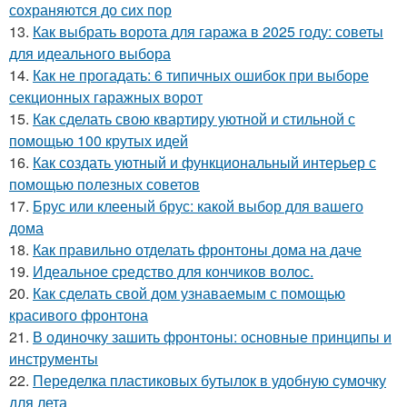
сохраняются до сих пор
13.
Как выбрать ворота для гаража в 2025 году: советы
для идеального выбора
14.
Как не прогадать: 6 типичных ошибок при выборе
секционных гаражных ворот
15.
Как сделать свою квартиру уютной и стильной с
помощью 100 крутых идей
16.
Как создать уютный и функциональный интерьер с
помощью полезных советов
17.
Брус или клееный брус: какой выбор для вашего
дома
18.
Как правильно отделать фронтоны дома на даче
19.
Идеальное средство для кончиков волос.
20.
Как сделать свой дом узнаваемым с помощью
красивого фронтона
21.
В одиночку зашить фронтоны: основные принципы и
инструменты
22.
Переделка пластиковых бутылок в удобную сумочку
для лета