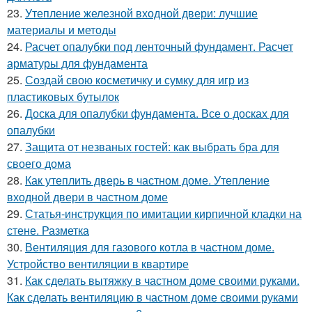
23.
Утепление железной входной двери: лучшие
материалы и методы
24.
Расчет опалубки под ленточный фундамент. Расчет
арматуры для фундамента
25.
Создай свою косметичку и сумку для игр из
пластиковых бутылок
26.
Доска для опалубки фундамента. Все о досках для
опалубки
27.
Защита от незваных гостей: как выбрать бра для
своего дома
28.
Как утеплить дверь в частном доме. Утепление
входной двери в частном доме
29.
Статья-инструкция по имитации кирпичной кладки на
стене. Разметка
30.
Вентиляция для газового котла в частном доме.
Устройство вентиляции в квартире
31.
Как сделать вытяжку в частном доме своими руками.
Как сделать вентиляцию в частном доме своими руками