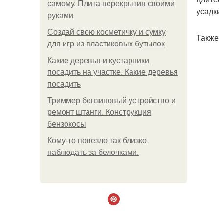
самому. Плита перекрытия своими
усадк
руками
Создай свою косметичку и сумку
Также
для игр из пластиковых бутылок
Какие деревья и кустарники
посадить на участке. Какие деревья
посадить
Триммер бензиновый устройство и
ремонт штанги. Конструкция
бензокосы
Кому-то повезло так близко
наблюдать за белочками.