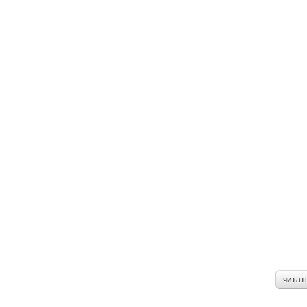
читат