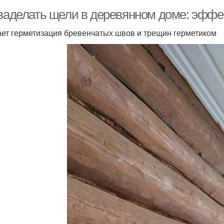
 заделать щели в деревянном доме: эфф
ает герметизация бревенчатых швов и трещин герметиком