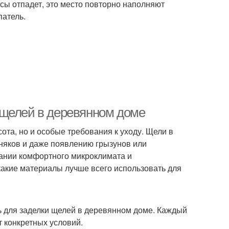
сы отпадет, это место повторно наполняют
патель.
 щелей в деревянном доме
ота, но и особые требования к уходу. Щели в
зняков и даже появлению грызунов или
жании комфортного микроклимата и
какие материалы лучше всего использовать для
 для заделки щелей в деревянном доме. Каждый
т конкретных условий.