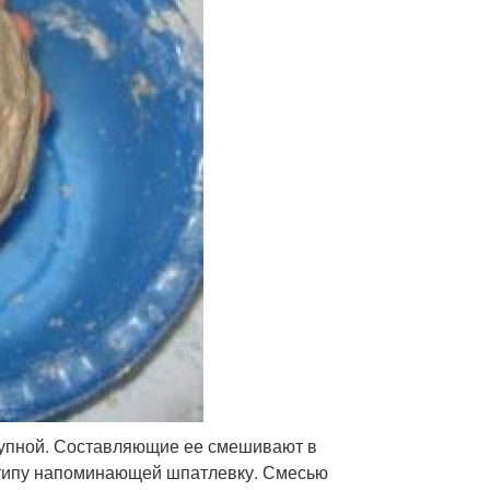
ступной. Составляющие ее смешивают в
 типу напоминающей шпатлевку. Смесью