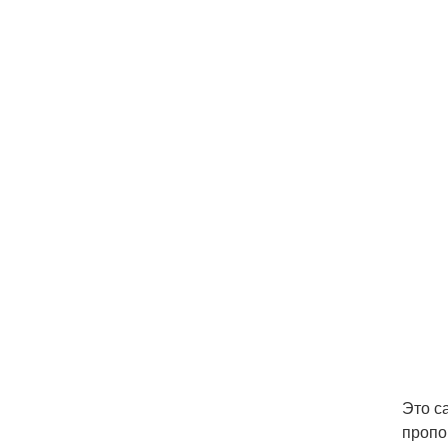
Это с
пропо