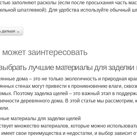
стью заполняют расколы (если после просыхания часть мас
ельной шпатлевкой). Для удобства используйте обычный ш
ь дальше →
 может заинтересовать
 выбрать лучшие материалы для заделки
янные дома – это не только экологичность и природная крас
янных стенах могут привести к проникновению влаги, скво
омых. Поэтому заделка щелей – это важный этап в поддер
вечности деревянного дома. В этой статье мы рассмотрим, 
ели.
ные материалы для заделки щелей
твует множество материалов, которые можно использовать
х имеет свои преимущества и недостатки, и выбор зависит о