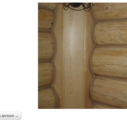
ь дальше →