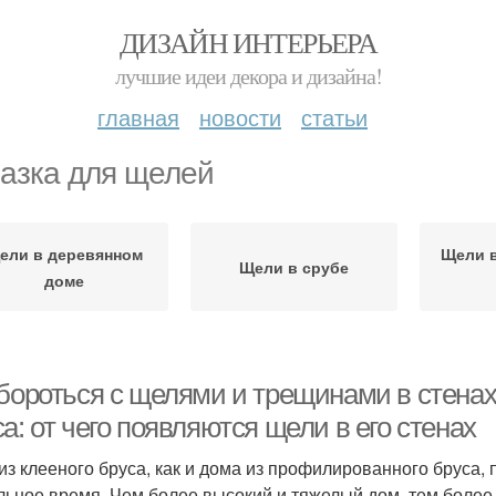
ДИЗАЙН ИНТЕРЬЕРА
лучшие идеи декора и дизайна!
главная
новости
статьи
азка для щелей
ели в деревянном
Щели в
Щели в срубе
доме
 бороться с щелями и трещинами в стена
а: от чего появляются щели в его стенах
из клееного бруса, как и дома из профилированного бруса, 
льное время. Чем более высокий и тяжелый дом, тем более