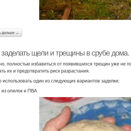
ь дальше →
 заделать щели и трещины в срубе дома.
но, полностью избавиться от появившихся трещин уже не п
ать их и предотвратить риск разрастания.
 использовать один из следующих вариантов заделки:
 из опилок и ПВА