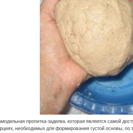
амодельная пропитка-заделка, которая является самой до
рциях, необходимых для формирования густой основы, по