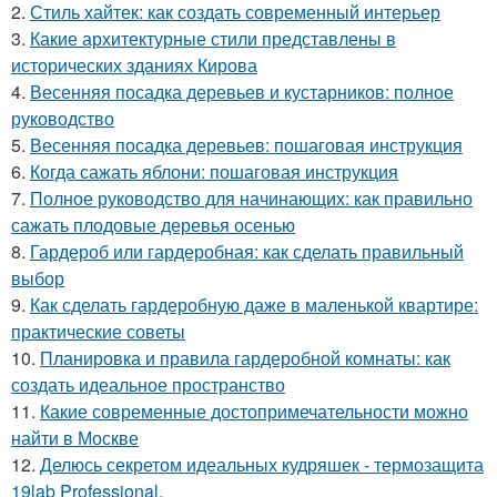
2.
Стиль хайтек: как создать современный интерьер
3.
Какие архитектурные стили представлены в
исторических зданиях Кирова
4.
Весенняя посадка деревьев и кустарников: полное
руководство
5.
Весенняя посадка деревьев: пошаговая инструкция
6.
Когда сажать яблони: пошаговая инструкция
7.
Полное руководство для начинающих: как правильно
сажать плодовые деревья осенью
8.
Гардероб или гардеробная: как сделать правильный
выбор
9.
Как сделать гардеробную даже в маленькой квартире:
практические советы
10.
Планировка и правила гардеробной комнаты: как
создать идеальное пространство
11.
Какие современные достопримечательности можно
найти в Москве
12.
Делюсь секретом идеальных кудряшек - термозащита
19lab Professional.