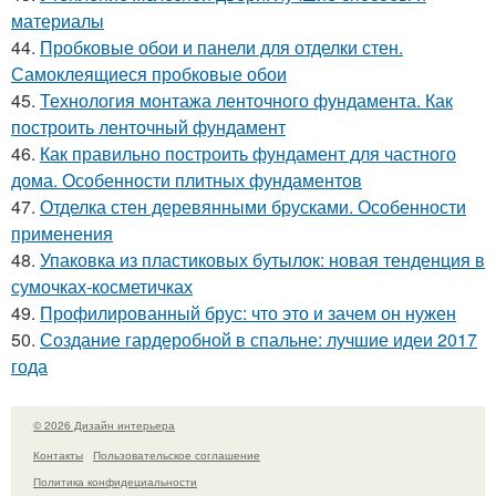
материалы
44.
Пробковые обои и панели для отделки стен.
Самоклеящиеся пробковые обои
45.
Технология монтажа ленточного фундамента. Как
построить ленточный фундамент
46.
Как правильно построить фундамент для частного
дома. Особенности плитных фундаментов
47.
Отделка стен деревянными брусками. Особенности
применения
48.
Упаковка из пластиковых бутылок: новая тенденция в
сумочках-косметичках
49.
Профилированный брус: что это и зачем он нужен
50.
Создание гардеробной в спальне: лучшие идеи 2017
года
© 2026 Дизайн интерьера
Контакты
Пользовательское соглашение
Политика конфидециальности