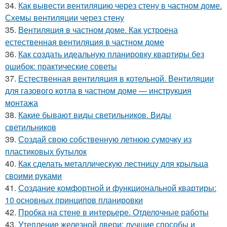
34.
Как вывести вентиляцию через стену в частном доме.
Схемы вентиляции через стену
35.
Вентиляция в частном доме. Как устроена
естественная вентиляция в частном доме
36.
Как создать идеальную планировку квартиры без
ошибок: практические советы
37.
Естественная вентиляция в котельной. Вентиляции
для газового котла в частном доме — инструкция
монтажа
38.
Какие бывают виды светильников. Виды
светильников
39.
Создай свою собственную летнюю сумочку из
пластиковых бутылок
40.
Как сделать металлическую лестницу для крыльца
своими руками
41.
Создание комфортной и функциональной квартиры:
10 основных принципов планировки
42.
Пробка на стене в интерьере. Отделочные работы
43.
Утепление железной двери: лучшие способы и