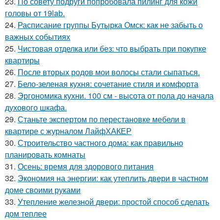
23.
По совету подруги попробовала пилинг для кожи
головы от 19lab.
24.
Расписание группы Бутырка Омск: как не забыть о
важных событиях
25.
Чистовая отделка или без: что выбрать при покупке
квартиры
26.
После вторых родов мои волосы стали сыпаться.
27.
Бело-зеленая кухня: сочетание стиля и комфорта
28.
Эргономика кухни. 100 см - высота от пола до начала
духового шкафа.
29.
Станьте экспертом по перестановке мебели в
квартире с журналом ЛайфХАКЕР
30.
Строительство частного дома: как правильно
планировать комнаты
31.
Осень: время для здорового питания
32.
Экономия на энергии: как утеплить двери в частном
доме своими руками
33.
Утепление железной двери: простой способ сделать
дом теплее