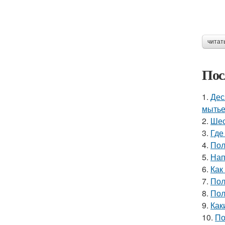
читат
Пос
1.
Дес
мытье
2.
Шес
3.
Где
4.
Пол
5.
Нап
6.
Как
7.
Пол
8.
Пол
9.
Как
10.
По