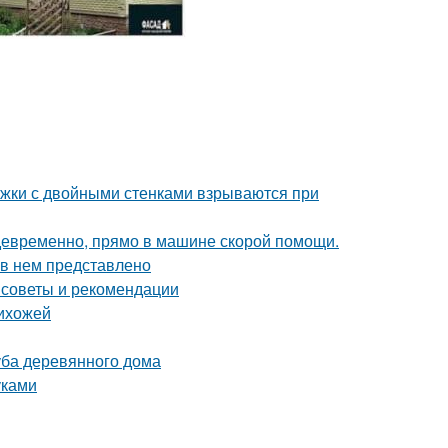
ужки с двойными стенками взрываются при
девременно, прямо в машине скорой помощи.
 в нем представлено
 советы и рекомендации
рихожей
уба деревянного дома
уками