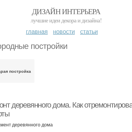
ДИЗАЙН ИНТЕРЬЕРА
лучшие идеи декора и дизайна!
главная
новости
статьи
ородные постройки
арая постройка
онт деревянного дома. Как отремонтиров
оты
мент деревянного дома