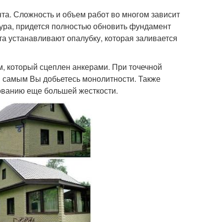
та. Сложность и объем работ во многом зависит
тура, придется полностью обновить фундамент
та устанавливают опалубку, которая заливается
м, который сцеплен анкерами. При точечной
ем самым Вы добьетесь монолитности. Также
ованию еще большей жесткости.