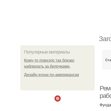
Заг
Популярные материалы
Ст
Кому-то повезло так близко
наблюдать за белочками.
Дизайн кухни по-американски
Рем
раб
Фунда